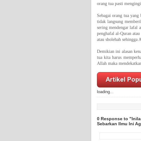
orang tua pasti menging
Sebagai orang tua yang 
tidak langsung memberik
sering mendengar lafal 
penghafal al-Quran atau 
atau sholehah sehingga A
Demikian ini alasan ken
tua kita harus memperh
Allah maka mendekatkan
loading...
0 Response to "Inil
Sebarkan Ilmu Ini A