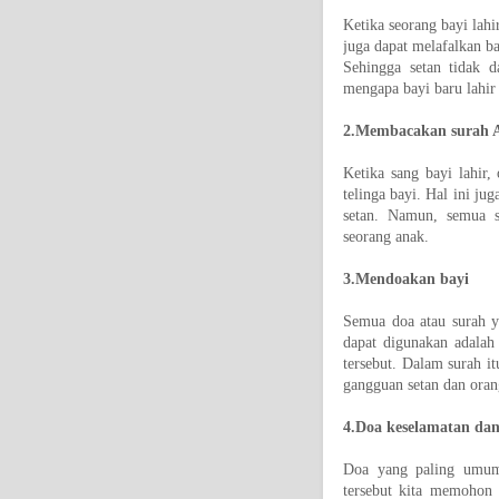
Ketika seorang bayi lah
juga dapat melafalkan ba
Sehingga setan tidak 
mengapa bayi baru lahir
2.Membacakan surah A
Ketika sang bayi lahir
telinga bayi. Hal ini j
setan. Namun, semua 
seorang anak.
3.Mendoakan bayi
Semua doa atau surah y
dapat digunakan adalah
tersebut. Dalam surah i
gangguan setan dan oran
4.Doa keselamatan da
Doa yang paling umum 
tersebut kita memohon 