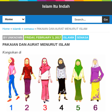
Islam Itu Indah
Home
»
islamik
»
semasa
»
PAKAIAN DAN AURAT MENURUT ISLAM
BY
UNKNOWN
FRIDAY, FEBRUARY 3, 2017
ISLAMIK
SEMASA
PAKAIAN DAN AURAT MENURUT ISLAM
Kongsikan di