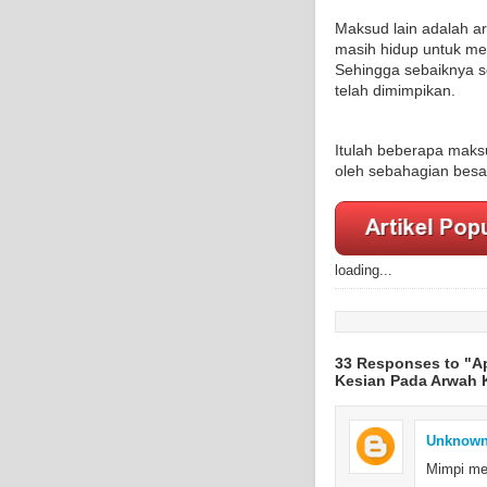
Maksud lain adalah 
masih hidup untuk me
Sehingga sebaiknya s
telah dimimpikan.
Itulah beberapa maks
oleh sebahagian besa
loading...
33 Responses to "A
Kesian Pada Arwah 
Unknow
Mimpi mel