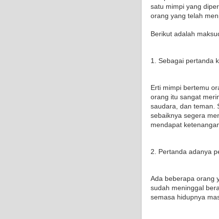
satu mimpi yang dipe
orang yang telah meni
Berikut adalah maks
1. Sebagai pertanda 
Erti mimpi bertemu o
orang itu sangat meri
saudara, dan teman. S
sebaiknya segera men
mendapat ketenangan 
2. Pertanda adanya p
Ada beberapa orang 
sudah meninggal ber
semasa hidupnya masi