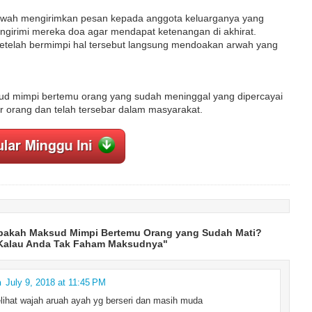
arwah mengirimkan pesan kepada anggota keluarganya yang
ngirimi mereka doa agar mendapat ketenangan di akhirat.
etelah bermimpi hal tersebut langsung mendoakan arwah yang
ud mimpi bertemu orang yang sudah meninggal yang dipercayai
r orang dan telah tersebar dalam masyarakat.
pakah Maksud Mimpi Bertemu Orang yang Sudah Mati?
Kalau Anda Tak Faham Maksudnya"
n
July 9, 2018 at 11:45 PM
ihat wajah aruah ayah yg berseri dan masih muda