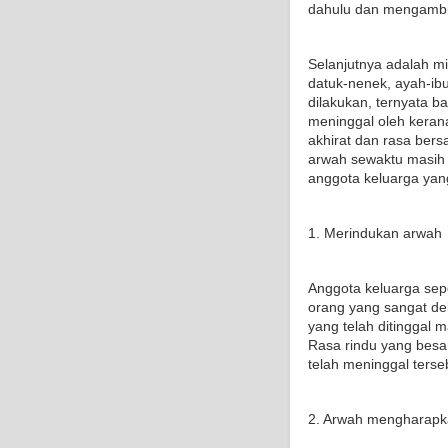
dahulu dan mengambi
Selanjutnya adalah mi
datuk-nenek, ayah-ibu,
dilakukan, ternyata 
meninggal oleh kerana
akhirat dan rasa ber
arwah sewaktu masih
anggota keluarga yan
1. Merindukan arwah
Anggota keluarga sep
orang yang sangat de
yang telah ditinggal 
Rasa rindu yang bes
telah meninggal ters
2. Arwah mengharapk