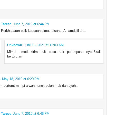
Tareeq
June 7, 2019 at 6:44 PM
Perkhabaran baik keadaan simati disana..Alhamdulillah...
Unknown
June 15, 2021 at 12:03 AM
Mimpi simati kirim duit pada ank perempuan nye..3kali
berturutan
n
May 18, 2019 at 6:20 PM
m berturut mimpi arwah nenek belah mak dan ayah..
Tareeq
June 7, 2019 at 6:46 PM