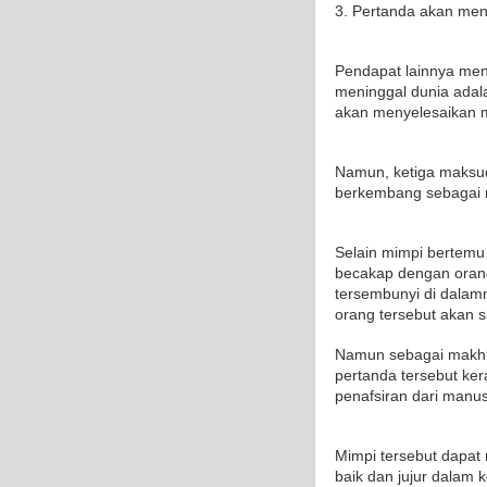
3. Pertanda akan me
Pendapat lainnya me
meninggal dunia adal
akan menyelesaikan m
Namun, ketiga maksud
berkembang sebagai m
Selain mimpi bertemu
becakap dengan oran
tersembunyi di dalam
orang tersebut akan si
Namun sebagai makhlu
pertanda tersebut ke
penafsiran dari manu
Mimpi tersebut dapat 
baik dan jujur dalam 