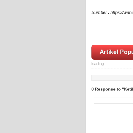
Sumber : https://wa
loading...
0 Response to "Ket