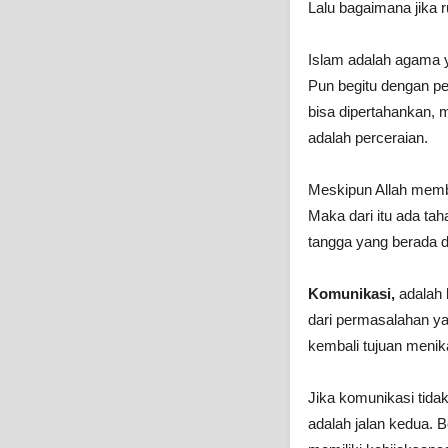
Lalu bagaimana jika 
Islam adalah agama y
Pun begitu dengan pe
bisa dipertahankan, m
adalah perceraian.
Meskipun Allah memb
Maka dari itu ada ta
tangga yang berada d
Komunikasi,
adalah 
dari permasalahan yan
kembali tujuan menik
Jika komunikasi tida
adalah jalan kedua. B