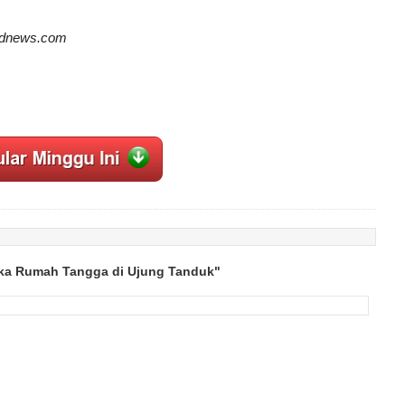
hidnews.com
ika Rumah Tangga di Ujung Tanduk"