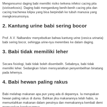
Mengonsumsi daging babi memiliki risiko terkena infeksi cacing pita
(sistiserkosis). Daging babi mengandung benih-benih cacing pita dan
cacing trachenea lolipia yang bisa berpindah ke tubuh manusia yang
mengkonsumsinya.
2. Kantung urine babi sering bocor
Prof. A.V. Nalbandov menyebutkan bahwa kantung urine (vesica urinaria)
babi sering bocor, sehingga urine-nya merembes ke dalam daging.
3. Babi tidak memiliki leher
Secara fisiologi, babi tidak boleh disembelih. Sebabnya, babi tidak
memiliki leher. Sedangkan Islam mensyariatkan penyembelihan binatang
pada lehernya.
4. Babi hewan paling rakus
Babi melahap makanan apa pun yang ada di depannya. Ia merupakan
hewan paling rakus di dunia. Bahkan jika makanannya telah habis, ia
memuntahkan makanan dalam perutnya dan memakannya kembali demi
memuaskan kerakusannya.