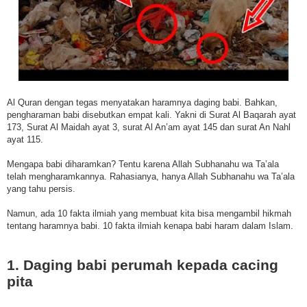
Al Quran dengan tegas menyatakan haramnya daging babi. Bahkan,
pengharaman babi disebutkan empat kali. Yakni di Surat Al Baqarah ayat
173, Surat Al Maidah ayat 3, surat Al An’am ayat 145 dan surat An Nahl
ayat 115.
Mengapa babi diharamkan? Tentu karena Allah Subhanahu wa Ta’ala
telah mengharamkannya. Rahasianya, hanya Allah Subhanahu wa Ta’ala
yang tahu persis.
Namun, ada 10 fakta ilmiah yang membuat kita bisa mengambil hikmah
tentang haramnya babi. 10 fakta ilmiah kenapa babi haram dalam Islam.
1. Daging babi perumah kepada cacing
pita