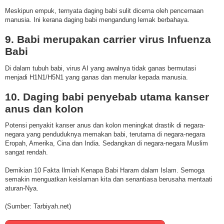
Meskipun empuk, ternyata daging babi sulit dicerna oleh pencernaan
manusia. Ini kerana daging babi mengandung lemak berbahaya.
9. Babi merupakan carrier virus Infuenza
Babi
Di dalam tubuh babi, virus AI yang awalnya tidak ganas bermutasi
menjadi H1N1/H5N1 yang ganas dan menular kepada manusia.
10. Daging babi penyebab utama kanser
anus dan kolon
Potensi penyakit kanser anus dan kolon meningkat drastik di negara-
negara yang penduduknya memakan babi, terutama di negara-negara
Eropah, Amerika, Cina dan India. Sedangkan di negara-negara Muslim
sangat rendah.
Demikian 10 Fakta Ilmiah Kenapa Babi Haram dalam Islam. Semoga
semakin menguatkan keislaman kita dan senantiasa berusaha mentaati
aturan-Nya.
(Sumber: Tarbiyah.net)