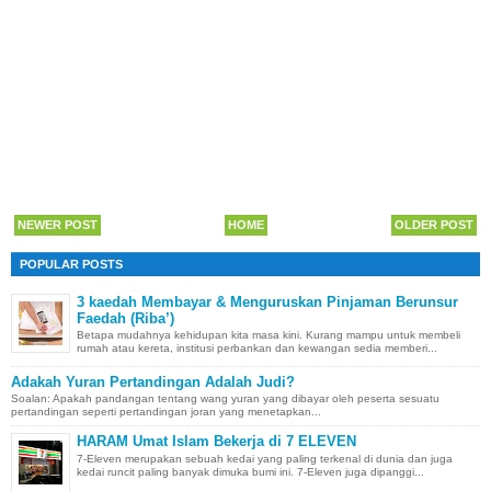
NEWER POST
HOME
OLDER POST
POPULAR POSTS
3 kaedah Membayar & Menguruskan Pinjaman Berunsur
Faedah (Riba’)
Betapa mudahnya kehidupan kita masa kini. Kurang mampu untuk membeli
rumah atau kereta, institusi perbankan dan kewangan sedia memberi...
Adakah Yuran Pertandingan Adalah Judi?
Soalan: Apakah pandangan tentang wang yuran yang dibayar oleh peserta sesuatu
pertandingan seperti pertandingan joran yang menetapkan...
HARAM Umat Islam Bekerja di 7 ELEVEN
7-Eleven merupakan sebuah kedai yang paling terkenal di dunia dan juga
kedai runcit paling banyak dimuka bumi ini. 7-Eleven juga dipanggi...