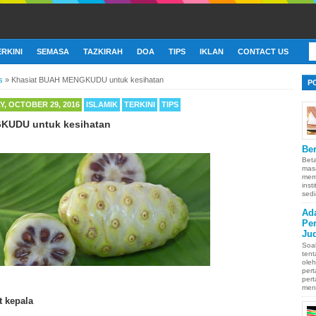
ERKINI
SEMASA
TAZKIRAH
DOA
TIPS
IKLAN
CONTACT US
s
»
Khasiat BUAH MENGKUDU untuk kesihatan
P
, OCTOBER 29, 2016
ISLAMIK
TERKINI
TIPS
KUDU untuk kesihatan
Ber
Bet
mas
memb
inst
sedi
Ad
Pe
Ju
Soa
ten
oleh
pert
pert
men
t kepala