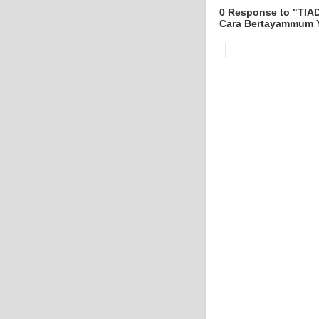
0 Response to "TIA
Cara Bertayammum Y