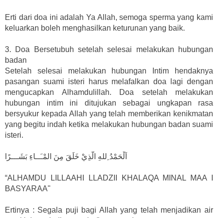
Erti dari doa ini adalah Ya Allah, semoga sperma yang kami
keluarkan boleh menghasilkan keturunan yang baik.
3. Doa Bersetubuh setelah selesai melakukan hubungan
badan
Setelah selesai melakukan hubungan Intim hendaknya
pasangan suami isteri harus melafalkan doa lagi dengan
mengucapkan Alhamdulillah. Doa setelah melakukan
hubungan intim ini ditujukan sebagai ungkapan rasa
bersyukur kepada Allah yang telah memberikan kenikmatan
yang begitu indah ketika melakukan hubungan badan suami
isteri.
اَلْحَمْدُ ِللهِ الَّذِيْ خَلَقَ مِنَ المْـَــاءِ بَشَـــرًا
“ALHAMDU LILLAAHI LLADZII KHALAQA MINAL MAA I
BASYARAA"
Ertinya : Segala puji bagi Allah yang telah menjadikan air