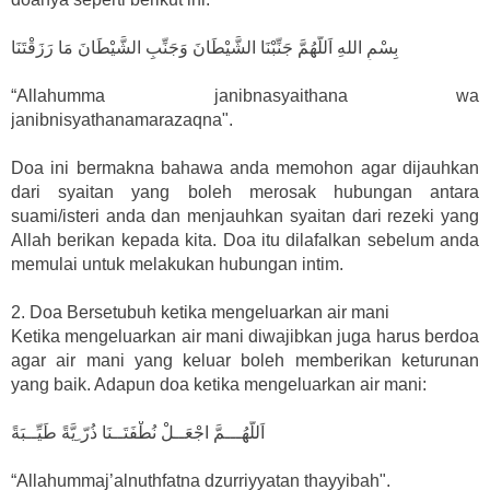
بِسْمِ اللهِ اَللّهُمَّ جَنِّبْنَا الشَّيْطَانَ وَجَنِّبِ الشَّيْطَانَ مَا رَزَقْتَنَا
“Allahumma janibnasyaithana wa
janibnisyathanamarazaqna".
Doa ini bermakna bahawa anda memohon agar dijauhkan
dari syaitan yang boleh merosak hubungan antara
suami/isteri anda dan menjauhkan syaitan dari rezeki yang
Allah berikan kepada kita. Doa itu dilafalkan sebelum anda
memulai untuk melakukan hubungan intim.
2. Doa Bersetubuh ketika mengeluarkan air mani
Ketika mengeluarkan air mani diwajibkan juga harus berdoa
agar air mani yang keluar boleh memberikan keturunan
yang baik. Adapun doa ketika mengeluarkan air mani:
اَللّهُـــمَّ اجْعَــلْ نُطْفَتَــنَا ذُرّ ِيَّةً طَيِّــبَةً
“Allahummaj’alnuthfatna dzurriyyatan thayyibah".