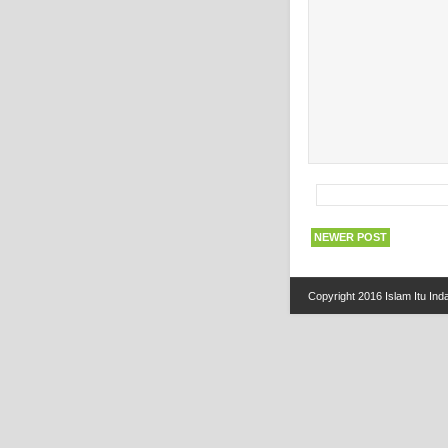
NEWER POST
Copyright 2016
Islam Itu Ind