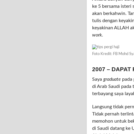
ke 5 bersama isteri 
akan berkahwin. Tan
tulis dengan keya
keyakinan ALLAH ak
work.
Foto Kredit: FB Mohd Sy
2007 – DAPAT
Saya
graduate
pada 
di Arab Saudi pada
terbayang saya laya
Langsung tidak pern
Tidak pernah terlin
memohon untuk beker
di Saudi datang ke U