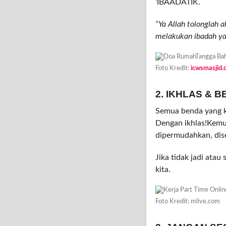
‘IBAADATIK.
“Ya Allah tolonglah
melakukan ibadah ya
Foto Kredit:
icwsmasjid.
2. IKHLAS &
Semua benda yang k
Dengan ikhlas!Kem
dipermudahkan, dis
Jika tidak jadi atau
kita.
Foto Kredit: mlive.com