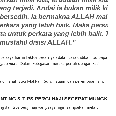
ang terjadi. Andai ia bukan milik kita,
bersedih. Ia bermakna ALLAH mahu 
perkara yang lebih baik. Maka persia
kita untuk perkara yang lebih baik. Ti
mustahil disisi ALLAH.”
apa saya harini faktor besarnya adalah cara didikan ibu bapa
agree more.
Dalam ketegasan meraka penuh dengan kasih
NTING & TIPS PERGI HAJI SECEPAT MUNGKIN
g dan tips pergi haji yang saya ingin sampaikan melalui