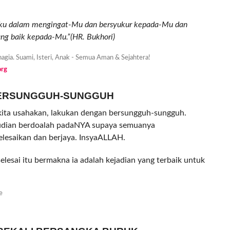
 aku dalam mengingat-Mu dan bersyukur kepada-Mu dan
ng baik kepada-Mu.”(HR. Bukhori)
org
 BERSUNGGUH-SUNGGUH
ita usahakan, lakukan dengan bersungguh-sungguh.
udian berdoalah padaNYA supaya semuanya
elesaikan dan berjaya. InsyaALLAH.
 selesai itu bermakna ia adalah kejadian yang terbaik untuk