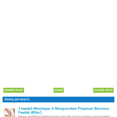
NEWER POST
HOME
OLDER POST
POPULAR POSTS
3 kaedah Membayar & Menguruskan Pinjaman Berunsur
Faedah (Riba’)
Betapa mudahnya kehidupan kita masa kini. Kurang mampu untuk membeli