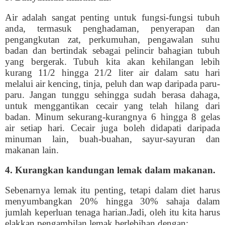
Air adalah sangat penting untuk fungsi-fungsi tubuh
anda, termasuk penghadaman, penyerapan dan
pengangkutan zat, perkumuhan, pengawalan suhu
badan dan bertindak sebagai pelincir bahagian tubuh
yang bergerak. Tubuh kita akan kehilangan lebih
kurang 11/2 hingga 21/2 liter air dalam satu hari
melalui air kencing, tinja, peluh dan wap daripada paru-
paru. Jangan tunggu sehingga sudah berasa dahaga,
untuk menggantikan cecair yang telah hilang dari
badan. Minum sekurang-kurangnya 6 hingga 8 gelas
air setiap hari. Cecair juga boleh didapati daripada
minuman lain, buah-buahan, sayur-sayuran dan
makanan lain.
4. Kurangkan kandungan lemak dalam makanan.
Sebenarnya lemak itu penting, tetapi dalam diet harus
menyumbangkan 20% hingga 30% sahaja dalam
jumlah keperluan tenaga harian.Jadi, oleh itu kita harus
elakkan pengambilan lemak berlebihan dengan: