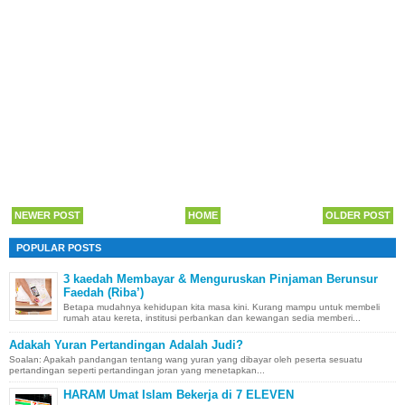
NEWER POST
HOME
OLDER POST
POPULAR POSTS
3 kaedah Membayar & Menguruskan Pinjaman Berunsur
Faedah (Riba’)
Betapa mudahnya kehidupan kita masa kini. Kurang mampu untuk membeli
rumah atau kereta, institusi perbankan dan kewangan sedia memberi...
Adakah Yuran Pertandingan Adalah Judi?
Soalan: Apakah pandangan tentang wang yuran yang dibayar oleh peserta sesuatu
pertandingan seperti pertandingan joran yang menetapkan...
HARAM Umat Islam Bekerja di 7 ELEVEN