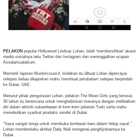
PELAKON
popular Hollywood Lindsay Lohan, telah 'membersihkan' akaun
media sosialnya iaitu Twitter dan Instagram dan meninggalkan ucapan
Assalamualaikum.
Memetik laporan Muslimcouncil, tindakan itu dibuat Lohan dipercayai
selepas beliau dilaporkan mahu 'membuat perubahan' selepas berpindah
ke Dubai, UAE.
Menurut pihak pengurusan Lohan, pelakon The Mean Girls yang berusia
30 tahun itu berencana untuk menghabiskan masanya dengan melibatkan
diri dalam aktiviti sukarelawan di kem-kem pelarian Turki serta mahu
menubuhkan syarikat produksi sendiri di Dubai.
"Saya sangat teruja untuk membuka lembaran baru dalam hidup saya!,"
Lohan memberitahu akhbar Daily Mail mengenai penghijrahannya ke
Dubai.