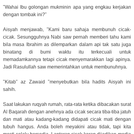
"Wahai Ibu golongan mukminin apa yang engkau kerjakan
dengan tombak ini?"
Aisyah menjawab, "Kami baru sahaja membunuh cicak-
cicak. Sesungguhnya Nabi saw pernah memberi tahu kami
bila masa Ibrahim as dilemparkan dalam api tak satu juga
binatang di bumi waktu itu terkecuali untuk
memadamkannya tetapi cicak menyemarakkan lagi apinya.
Jadi Rasulullah saw memerintahkan untuk membunuhnya.
"Kitab" az Zawaid "menyebutkan bila hadits Aisyah ini
sahih.
Saat lakukan ruqyah rumah, rata-rata ketika dibacakan surat
Al Baqarah dengan anehnya ada cicak secara tiba-tiba jatuh
dan mati atau kadang-kadang didapati cicak mati dengan
tubuh hangus. Anda boleh meyakini atau tidak, tapi kita