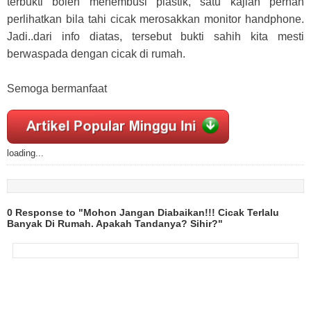
terbukti boleh menembusi plastik, satu kajian pernah
perlihatkan bila tahi cicak merosakkan monitor handphone.
Jadi..dari info diatas, tersebut bukti sahih kita mesti
berwaspada dengan cicak di rumah.
Semoga bermanfaat
loading...
0 Response to "Mohon Jangan Diabaikan!!! Cicak Terlalu
Banyak Di Rumah. Apakah Tandanya? Sihir?"