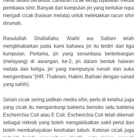
mesti selalu bersedia. Lantaran cicak kerap dijadikan media
pembawa sihir. Banyak dari kumpulan jin yang bertukar rupa
menjadi cicak (haiwan melata) untuk meletakkan racun sihir
dirumah.
Rasulullah Shallallahu 'Alaihi wa Sallam telah
mengkhabarkan pada kami bahawa jin itu terdiri dari tiga
kumpulan. Pertama, jin yang senantiasa berterbangan
(melayang) di awangan, ke-2, jin dalam bentuk haiwan
melata dan ketiga, jin yang mempunyai rumah dan suka
mengembara "(HR. Thabrani, Hakim, Baihaki dengan sanad
yang sahih).
Selain cicak sering jadikan media sihir, perlu di ketahui juga
yang cicak itu mengandungi bakteria berisiko iaitu bakteria
Escherichia Coli atau E Coli. Escherichia Coli telah dikenali
sebagai mikrob yang boleh mengakibatkan sakit perut dan
boleh membahayakan kesihatan tubuh. Kotoran cicak juga