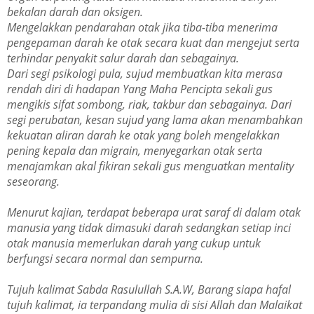
bekalan darah dan oksigen.
Mengelakkan pendarahan otak jika tiba-tiba menerima
pengepaman darah ke otak secara kuat dan mengejut serta
terhindar penyakit salur darah dan sebagainya.
Dari segi psikologi pula, sujud membuatkan kita merasa
rendah diri di hadapan Yang Maha Pencipta sekali gus
mengikis sifat sombong, riak, takbur dan sebagainya. Dari
segi perubatan, kesan sujud yang lama akan menambahkan
kekuatan aliran darah ke otak yang boleh mengelakkan
pening kepala dan migrain, menyegarkan otak serta
menajamkan akal fikiran sekali gus menguatkan mentality
seseorang.
Menurut kajian, terdapat beberapa urat saraf di dalam otak
manusia yang tidak dimasuki darah sedangkan setiap inci
otak manusia memerlukan darah yang cukup untuk
berfungsi secara normal dan sempurna.
Tujuh kalimat Sabda Rasulullah S.A.W, Barang siapa hafal
tujuh kalimat, ia terpandang mulia di sisi Allah dan Malaikat