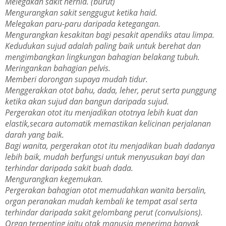
Melegakan sakit hernia. (burut)
Mengurangkan sakit senggugut ketika haid.
Melegakan paru-paru daripada ketegangan.
Mengurangkan kesakitan bagi pesakit apendiks atau limpa.
Kedudukan sujud adalah paling baik untuk berehat dan
mengimbangkan lingkungan bahagian belakang tubuh.
Meringankan bahagian pelvis.
Memberi dorongan supaya mudah tidur.
Menggerakkan otot bahu, dada, leher, perut serta punggung
ketika akan sujud dan bangun daripada sujud.
Pergerakan otot itu menjadikan ototnya lebih kuat dan
elastik,secara automatik memastikan kelicinan perjalanan
darah yang baik.
Bagi wanita, pergerakan otot itu menjadikan buah dadanya
lebih baik, mudah berfungsi untuk menyusukan bayi dan
terhindar daripada sakit buah dada.
Mengurangkan kegemukan.
Pergerakan bahagian otot memudahkan wanita bersalin,
organ peranakan mudah kembali ke tempat asal serta
terhindar daripada sakit gelombang perut (convulsions).
Organ terpenting iaitu otak manusia menerima banyak