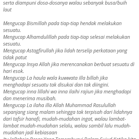
serta diampuni dosa-dosanya walau sebanyak busa/buih
laut
Mengucap Bismillah pada tiap-tiap hendak melakukan
sesuatu.
Mengucap Alhamdulillah pada tiap-tiap selesai melakukan
sesuatu.
Mengucap Astagfirullah jika lidah terselip perkataan yang
tidak patut
Mengucap Insya Allah jika merencanakan berbuat sesuatu di
hari esok.
Mengucap La haula wala kuwwata illa billah jika
menghadapi sesuatu tak disukai dan tak diingini.
Mengucap inna lillahi wa inna ilaihi rajiun jika menghadapi
dan menerima musibah.
Mengucap La ilaha illa Allah Muhammad Rasulullah
sepanjang siang malam sehingga tak terpisah dari lidahnya
dari tafsir hanafi, mudah-mudahan ingat, walau lambat-
lambat mudah-mudahan selalu, walau sambil lalu mudah-
mudahan jadi kebiasaan