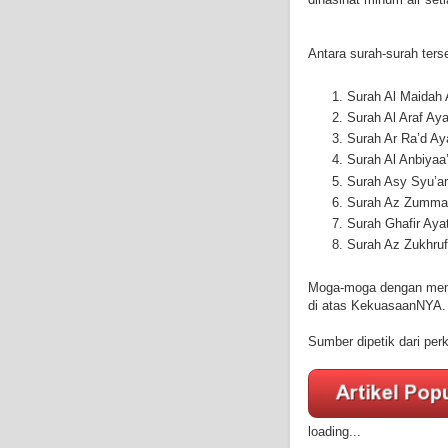
Antara surah-surah terse
Surah Al Maidah 
Surah Al Araf Aya
Surah Ar Ra’d Ay
Surah Al Anbiyaa
Surah Asy Syu’ar
Surah Az Zummar
Surah Ghafir Aya
Surah Az Zukhruf
Moga-moga dengan men
di atas KekuasaanNYA. 
Sumber dipetik dari per
loading...