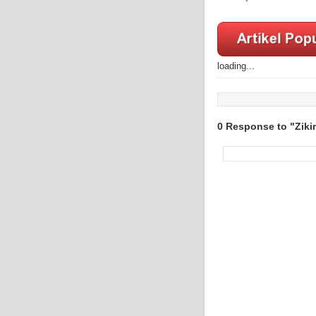
loading...
0 Response to "Ziki