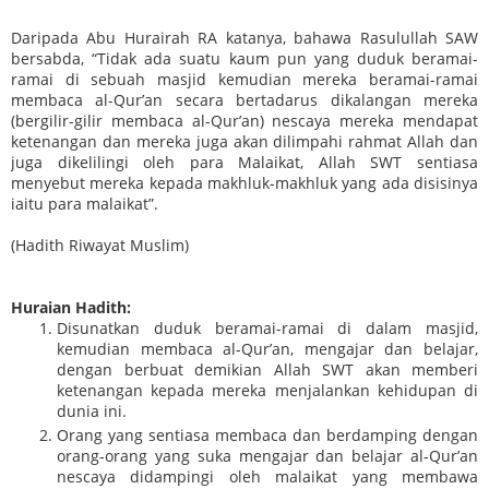
Daripada Abu Hurairah RA katanya, bahawa Rasulullah SAW
bersabda, “Tidak ada suatu kaum pun yang duduk beramai-
ramai di sebuah masjid kemudian mereka beramai-ramai
membaca al-Qur’an secara bertadarus dikalangan mereka
(bergilir-gilir membaca al-Qur’an) nescaya mereka mendapat
ketenangan dan mereka juga akan dilimpahi rahmat Allah dan
juga dikelilingi oleh para Malaikat, Allah SWT sentiasa
menyebut mereka kepada makhluk-makhluk yang ada disisinya
iaitu para malaikat”.
(Hadith Riwayat Muslim)
Huraian Hadith:
Disunatkan duduk beramai-ramai di dalam masjid,
kemudian membaca al-Qur’an, mengajar dan belajar,
dengan berbuat demikian Allah SWT akan memberi
ketenangan kepada mereka menjalankan kehidupan di
dunia ini.
Orang yang sentiasa membaca dan berdamping dengan
orang-orang yang suka mengajar dan belajar al-Qur’an
nescaya didampingi oleh malaikat yang membawa