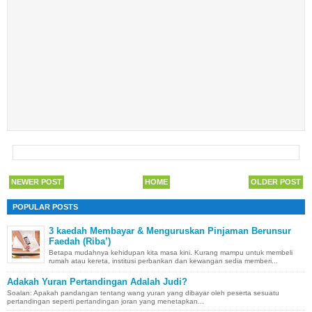
NEWER POST
HOME
OLDER POST
POPULAR POSTS
3 kaedah Membayar & Menguruskan Pinjaman Berunsur
Faedah (Riba’)
Betapa mudahnya kehidupan kita masa kini. Kurang mampu untuk membeli
rumah atau kereta, institusi perbankan dan kewangan sedia memberi...
Adakah Yuran Pertandingan Adalah Judi?
Soalan: Apakah pandangan tentang wang yuran yang dibayar oleh peserta sesuatu
pertandingan seperti pertandingan joran yang menetapkan...