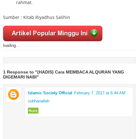
rahmat.
Sumber : Kitab Riyadhus Salihin
loading...
1 Response to "(HADIS) Cara MEMBACA ALQURAN YANG
DIGEMARI NABI"
Islamic Society Official
February 7, 2017 at 6:44 AM
subhanallah
Reply