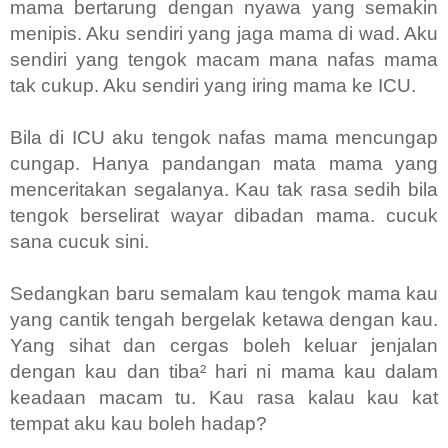
mama bertarung dengan nyawa yang semakin
menipis. Aku sendiri yang jaga mama di wad. Aku
sendiri yang tengok macam mana nafas mama
tak cukup. Aku sendiri yang iring mama ke ICU.
Bila di ICU aku tengok nafas mama mencungap
cungap. Hanya pandangan mata mama yang
menceritakan segalanya. Kau tak rasa sedih bila
tengok berselirat wayar dibadan mama. cucuk
sana cucuk sini.
Sedangkan baru semalam kau tengok mama kau
yang cantik tengah bergelak ketawa dengan kau.
Yang sihat dan cergas boleh keluar jenjalan
dengan kau dan tiba² hari ni mama kau dalam
keadaan macam tu. Kau rasa kalau kau kat
tempat aku kau boleh hadap?