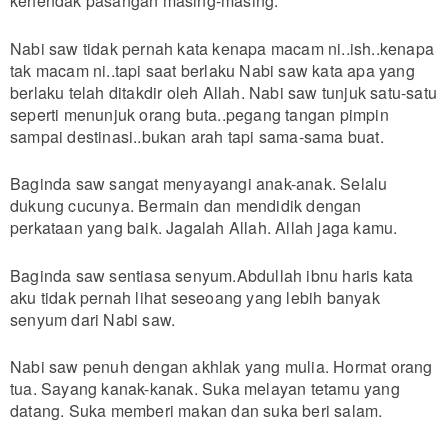
kehendak pasangan masing-masing.
Nabi saw tidak pernah kata kenapa macam ni..ish..kenapa
tak macam ni..tapi saat berlaku Nabi saw kata apa yang
berlaku telah ditakdir oleh Allah. Nabi saw tunjuk satu-satu
seperti menunjuk orang buta..pegang tangan pimpin
sampai destinasi..bukan arah tapi sama-sama buat.
Baginda saw sangat menyayangi anak-anak. Selalu
dukung cucunya. Bermain dan mendidik dengan
perkataan yang baik. Jagalah Allah. Allah jaga kamu.
Baginda saw sentiasa senyum.Abdullah ibnu haris kata
aku tidak pernah lihat seseoang yang lebih banyak
senyum dari Nabi saw.
Nabi saw penuh dengan akhlak yang mulia. Hormat orang
tua. Sayang kanak-kanak. Suka melayan tetamu yang
datang. Suka memberi makan dan suka beri salam.