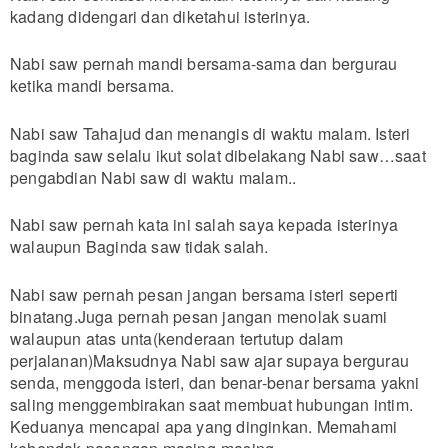
kadang didengari dan diketahui isterinya.
Nabi saw pernah mandi bersama-sama dan bergurau
ketika mandi bersama.
Nabi saw Tahajud dan menangis di waktu malam. Isteri
baginda saw selalu ikut solat dibelakang Nabi saw…saat
pengabdian Nabi saw di waktu malam..
Nabi saw pernah kata ini salah saya kepada isterinya
walaupun Baginda saw tidak salah.
Nabi saw pernah pesan jangan bersama isteri seperti
binatang.Juga pernah pesan jangan menolak suami
walaupun atas unta(kenderaan tertutup dalam
perjalanan)Maksudnya Nabi saw ajar supaya bergurau
senda, menggoda isteri, dan benar-benar bersama yakni
saling menggembirakan saat membuat hubungan intim.
Keduanya mencapai apa yang dinginkan. Memahami