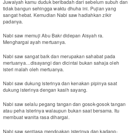
Juwaiyah kamu duduk beribadah dari sebelum subuh dan
tidak bangun sehingga waktu dhuha ini. Pujian yang
sangat hebat. Kemudian Nabi saw hadiahkan zikir
padanya.
Nabi saw memuji Abu Bakr didepan Aisyah ra.
Menghargai ayah mertuanya.
Nabi saw sangat baik dan merupakan sahabat pada
mertuanya…disayangi dan dicintai bukan sahaja oleh
isteri malah oleh mertuanya.
Nabi saw dukung isterinya dan kenakan pipinya saat
dukung isterinya dengan kasih sayang.
Nabi saw selalu pegang tangan dan gosok-gosok tangan
atau peha isterinya walaupun bukan saat bersama. Itu
membuat wanita rasa dihargai.
Nabi saw sentiasa mendoakan isterinya dan kadang-