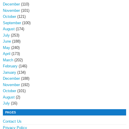
December
(110)
November
(101)
October
(121)
September
(100)
August
(174)
July
(253)
June
(188)
May
(240)
April
(173)
March
(202)
February
(146)
January
(134)
December
(188)
November
(192)
October
(101)
August
(2)
July
(16)
PAGES
Contact Us
Privacy Policy