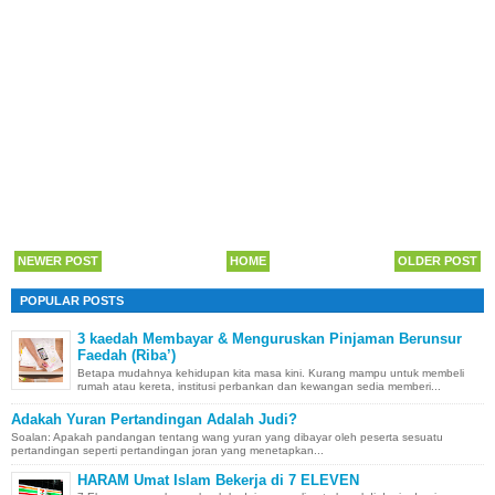
NEWER POST
HOME
OLDER POST
POPULAR POSTS
3 kaedah Membayar & Menguruskan Pinjaman Berunsur
Faedah (Riba’)
Betapa mudahnya kehidupan kita masa kini. Kurang mampu untuk membeli
rumah atau kereta, institusi perbankan dan kewangan sedia memberi...
Adakah Yuran Pertandingan Adalah Judi?
Soalan: Apakah pandangan tentang wang yuran yang dibayar oleh peserta sesuatu
pertandingan seperti pertandingan joran yang menetapkan...
HARAM Umat Islam Bekerja di 7 ELEVEN