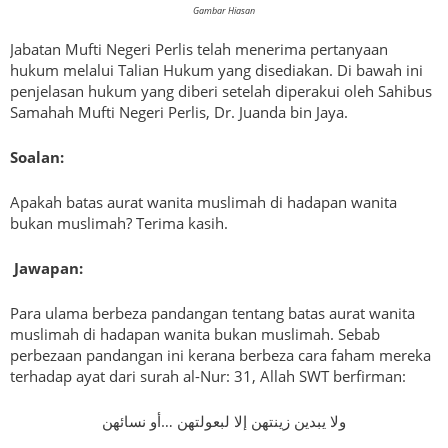
Gambar Hiasan
Jabatan Mufti Negeri Perlis telah menerima pertanyaan
hukum melalui Talian Hukum yang disediakan. Di bawah ini
penjelasan hukum yang diberi setelah diperakui oleh Sahibus
Samahah Mufti Negeri Perlis, Dr. Juanda bin Jaya.
Soalan:
Apakah batas aurat wanita muslimah di hadapan wanita
bukan muslimah? Terima kasih.
Jawapan:
Para ulama berbeza pandangan tentang batas aurat wanita
muslimah di hadapan wanita bukan muslimah. Sebab
perbezaan pandangan ini kerana berbeza cara faham mereka
terhadap ayat dari surah al-Nur: 31, Allah SWT berfirman:
ولا يبدين زينتهن إلا لبعولتهن …أو نسائهن