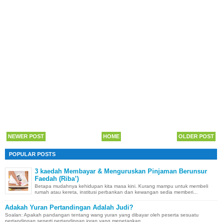
NEWER POST
HOME
OLDER POST
POPULAR POSTS
3 kaedah Membayar & Menguruskan Pinjaman Berunsur
Faedah (Riba’)
Betapa mudahnya kehidupan kita masa kini. Kurang mampu untuk membeli
rumah atau kereta, institusi perbankan dan kewangan sedia memberi...
Adakah Yuran Pertandingan Adalah Judi?
Soalan: Apakah pandangan tentang wang yuran yang dibayar oleh peserta sesuatu
pertandingan seperti pertandingan joran yang menetapkan...