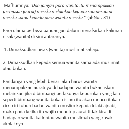
Mafhumnya:
“Dan jangan para wanita itu menampakkan
perhiasan (aurat) mereka melainkan kepada suami-suami
mereka…atau kepada para wanita mereka.”
(al-Nur: 31)
Para ulama berbeza pandangan dalam menafsirkan kalimah
nisak (wanita) di sini antaranya:
1. Dimaksudkan nisak (wanita) muslimat sahaja.
2. Dimaksudkan kepada semua wanita sama ada muslimat
atau bukan.
Pandangan yang lebih benar ialah harus wanita
menampakkan auratnya di hadapan wanita bukan islam
melainkan jika dibimbangi berlakunya keburukan yang lain
seperti bimbang wanita bukan islam itu akan menceritakan
cirri-ciri tubuh badan wanita muslim kepada lelaki ajnabi,
maka pada ketika itu wajib menutup aurat tidak kira di
hadapan wanita kafir atau wanita muslimah yang rosak
akhlaknya.