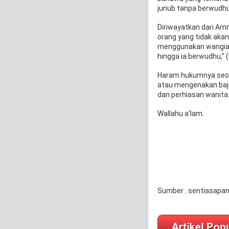
junub tanpa berwudhu
Diriwayatkan dari Amm
orang yang tidak akan
menggunakan wangian 
hingga ia berwudhu,” 
Haram hukumnya seor
atau mengenakan baju
dan perhiasan wanita
Wallahu a'lam.
Sumber : sentiasapa