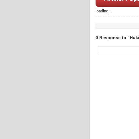
loading...
0 Response to "Huk