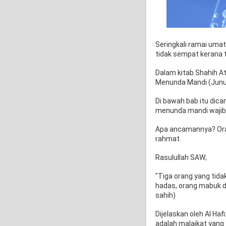
Seringkali ramai uma
tidak sempat kerana 
Dalam kitab Shahih At
Menunda Mandi (Junu
Di bawah bab itu di
menunda mandi wajib 
Apa ancamannya? Oran
rahmat.
Rasulullah SAW;
"Tiga orang yang tida
hadas, orang mabuk 
sahih)
Dijelaskan oleh Al Ha
adalah malaikat yang