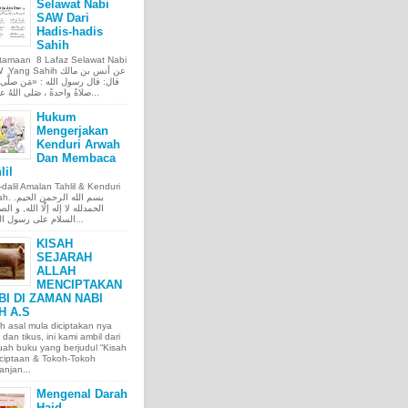
Selawat Nabi
SAW Dari
Hadis-hadis
Sahih
tamaan 8 Lafaz Selawat Nabi
ng Sahih عن أنس بن مالك
قال: قال رسول الله : «مَن صلَّى ع
صلاةً واحدةً ، صَلى اللهُ عليه عَ...
Hukum
Mengerjakan
Kenduri Arwah
Dan Membaca
lil
l-dalil Amalan Tahlil & Kenduri
بسم الله الر.
الحمدلله لا إله إلّا الله, و الص
السلام على رسول الله, و...
KISAH
SEJARAH
ALLAH
MENCIPTAKAN
BI DI ZAMAN NABI
H A.S
h asal mula diciptakan nya
 dan tikus, ini kami ambil dari
ah buku yang berjudul “Kisah
ciptaan & Tokoh-Tokoh
njan...
Mengenal Darah
Haid