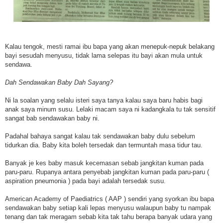
Kalau tengok, mesti ramai ibu bapa yang akan menepuk-nepuk belakang
bayi sesudah menyusu, tidak lama selepas itu bayi akan mula untuk
sendawa.
Dah Sendawakan Baby Dah Sayang?
Ni la soalan yang selalu isteri saya tanya kalau saya baru habis bagi
anak saya minum susu. Lelaki macam saya ni kadangkala tu tak sensitif
sangat bab sendawakan baby ni.
Padahal bahaya sangat kalau tak sendawakan baby dulu sebelum
tidurkan dia. Baby kita boleh tersedak dan termuntah masa tidur tau.
Banyak je kes baby masuk kecemasan sebab jangkitan kuman pada
paru-paru. Rupanya antara penyebab jangkitan kuman pada paru-paru (
aspiration pneumonia ) pada bayi adalah tersedak susu.
American Academy of Paediatrics ( AAP ) sendiri yang syorkan ibu bapa
sendawakan baby setiap kali lepas menyusu walaupun baby tu nampak
tenang dan tak meragam sebab kita tak tahu berapa banyak udara yang