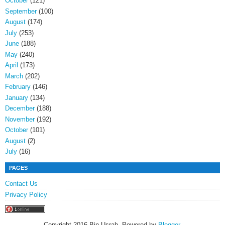
October
(121)
September
(100)
August
(174)
July
(253)
June
(188)
May
(240)
April
(173)
March
(202)
February
(146)
January
(134)
December
(188)
November
(192)
October
(101)
August
(2)
July
(16)
PAGES
Contact Us
Privacy Policy
Copyright 2016 Bin Usrah. Powered by
Blogger
.