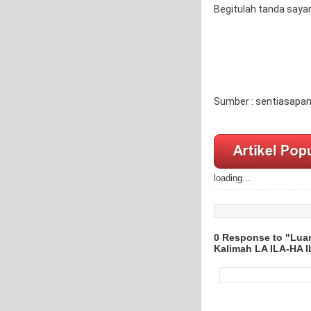
Begitulah tanda say
Sumber : sentiasapa
loading...
0 Response to "Luar
Kalimah LA ILA-HA 