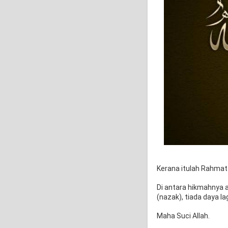
Kerana itulah Rahma
Di antara hikmahnya 
(nazak), tiada daya l
Maha Suci Allah.