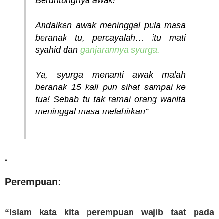
Beruntungnya awak!
Andaikan awak meninggal pula masa
beranak tu, percayalah… itu mati
syahid dan
ganjarannya syurga.
Ya, syurga menanti awak malah
beranak 15 kali pun sihat sampai ke
tua! Sebab tu tak ramai orang wanita
meninggal masa melahirkan”
.
Perempuan:
“Islam kata kita perempuan wajib taat pada