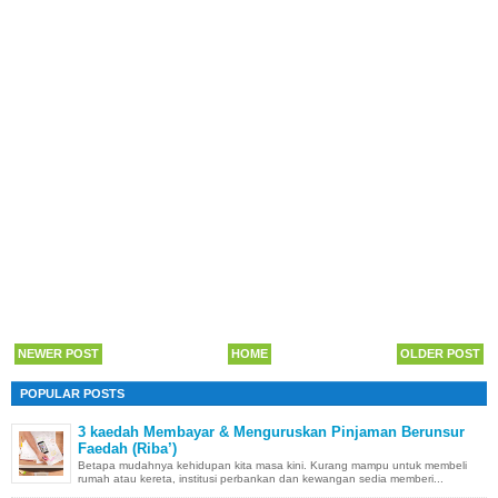
NEWER POST
HOME
OLDER POST
POPULAR POSTS
3 kaedah Membayar & Menguruskan Pinjaman Berunsur
Faedah (Riba’)
Betapa mudahnya kehidupan kita masa kini. Kurang mampu untuk membeli
rumah atau kereta, institusi perbankan dan kewangan sedia memberi...