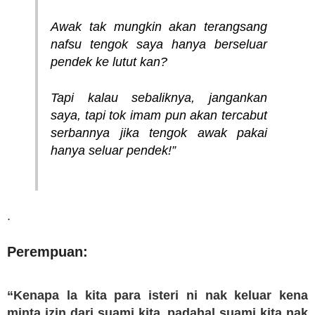
Awak tak mungkin akan terangsang
nafsu tengok saya hanya berseluar
pendek ke lutut kan?
Tapi kalau sebaliknya, jangankan
saya, tapi tok imam pun akan tercabut
serbannya jika tengok awak pakai
hanya seluar pendek!”
.
Perempuan:
“Kenapa la kita para isteri ni nak keluar kena
minta izin dari suami kita, padahal suami kita nak