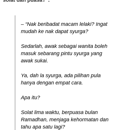
solat dan puasa?”.
– “Nak beribadat macam lelaki? Ingat
mudah ke nak dapat syurga?
Sedarlah, awak sebagai wanita boleh
masuk sebarang pintu syurga yang
awak sukai.
Ya, dah la syurga, ada pilihan pula
hanya dengan empat cara.
Apa itu?
Solat lima waktu, berpuasa bulan
Ramadhan, menjaga kehormatan dan
tahu apa satu lagi?