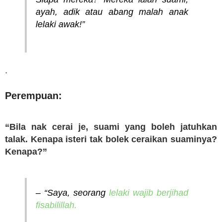
ayah, adik atau abang malah anak
lelaki awak!”
.
Perempuan:
“Bila nak cerai je, suami yang boleh jatuhkan
talak. Kenapa isteri tak bolek ceraikan suaminya?
Kenapa?”
– “Saya, seorang
lelaki wajib berjihad
fisabilillah.