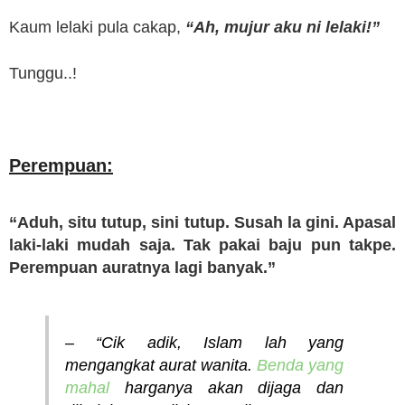
Kaum lelaki pula cakap,
“Ah, mujur aku ni lelaki!”
Tunggu..!
Perempuan:
“Aduh, situ tutup, sini tutup. Susah la gini. Apasal
laki-laki mudah saja. Tak pakai baju pun takpe.
Perempuan auratnya lagi banyak.”
– “Cik adik, Islam lah yang
mengangkat aurat wanita.
Benda yang
mahal
harganya akan dijaga dan