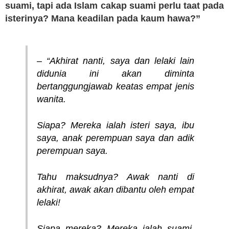
suami, tapi ada Islam cakap suami perlu taat pada
isterinya? Mana keadilan pada kaum hawa?”
– “Akhirat nanti, saya dan lelaki lain
didunia ini akan diminta
bertanggungjawab keatas empat jenis
wanita.
Siapa?
Mereka ialah isteri saya, ibu
saya, anak perempuan saya dan adik
perempuan saya.
Tahu maksudnya? Awak nanti di
akhirat, awak akan dibantu oleh empat
lelaki!
Siapa mereka? Mereka ialah suami,