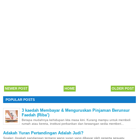
NEWER POST
HOME
OLDER POST
POPULAR POSTS
3 kaedah Membayar & Menguruskan Pinjaman Berunsur
Faedah (Riba’)
Betapa mudahnya kehidupan kita masa kini. Kurang mampu untuk membeli
rumah atau kereta, institusi perbankan dan kewangan sedia memberi...
Adakah Yuran Pertandingan Adalah Judi?
Soalan: Apakah pandangan tentang wang yuran yang dibayar oleh peserta sesuatu