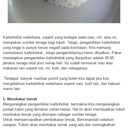
Karbohidrat sederhana, seperti yang terdapat pada nasi, roti, atau mi,
merupakan sumber tenaga bagi tubuh. Tetapi, pengambilan karbohidrat
yang tinggi is punyai kesan negatif pada kesihatan. Kita memang
memerlukan karbohidrat , tetapi pengambilannya harus dihadkan. Pakar
menetapkan pengambilan karbohidrat yang dianjurkan adalah 45-65
peratus tenaga total post setiap hari. Itu sudah termasuk nasi atau
makanan lain seperti roti, mi, kuih, dan sebagainya.
Terdapat banyak manfaat positif yang boleh kita dapat jika kita
mengelakkan karbohidrat sederhana seperti nasi, kuih tart, dan habuan
manis lain.
1- Membakar lemak
Mengurangkan pengambilan karbohidrat bermakna kita mengurangkan
jumlah kalori yang dimakan sehari-harian. Hal ini akan membuatkan tubuh
membakar lemak yang disimpan sebagai sumber tenaga.
Untuk mempercepatkan pembakaran lemak, Bersenamlah sebelum
sarapan. Tubuh akan membakar lemak yang ada dan meningkatkan