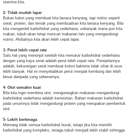
stamina kita.
2- Tidak mudah lapar
Bukan kalori yang membuat kita berasa kenyang, tapi nutrisi seperti
serat, protein, dan lemak yang membuatkan kita berasa kenyang. Bila
kita mengambil karbohidrat yang sederhana, sebanyak mana pun kita
makan, tubuh akan tetap mencari makanan lain yang mengandungi
nutrisi. Akibatnya kita akan lebih cepat lapar.
3- Perut lebih cepat rata
Satu hal yang menonjol setelah kita menukar karbohidrat sederhana
dengan yang kaya serat adalah perut lebih cepat rata. Penejelannya
adalah, kekurangan serat membuat koloni bakteria tidak sihat di usus
lebih banyak. Hal ini menyebabkan perut menjadi kembung dan lebih
besar daripada yang sebenarnya.
4- Otot semakin kuat
Bila kita ingin membina otot, mengurangkan makanan mengandungi
karbohidrat sederhana adalah kemestian. Bahan makanan karbohidrat
pada umumnya tidak mengandungi protein yang merupakan pembentuk
otot.
5- Lebih bertenaga
Memang tidak semua karbohidrat buruk, tetapi jika kita memilih
karbohidrat yang kompleks, tenaga tubuh menjadi lebih stabil sehingga