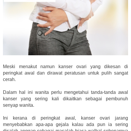
Meski menakut namun kanser ovari yang dikesan di
peringkat awal dan dirawat peratusan untuk pulih sangat
cerah.
Dalam hal ini wanita perlu mengetahui tanda-tanda awal
kanser yang sering kali dikaitkan sebagai pembunuh
senyap wanita.
Ini kerana di peringkat awal, kanser ovari jarang
menyebabkan apa-apa gejala kalau ada pun ia sering
disalah anggap sebagai masalah biasa walhal sebenarnya