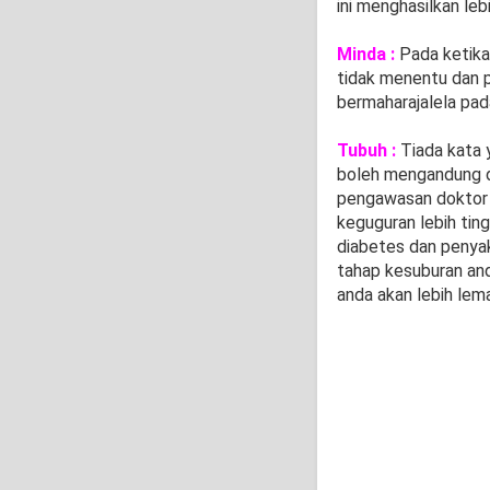
ini menghasilkan leb
Minda :
Pada ketika 
tidak menentu dan p
bermaharajalela pada 
Tubuh :
Tiada kata y
boleh mengandung d
pengawasan doktor d
keguguran lebih tin
diabetes dan penyak
tahap kesuburan and
anda akan lebih lem