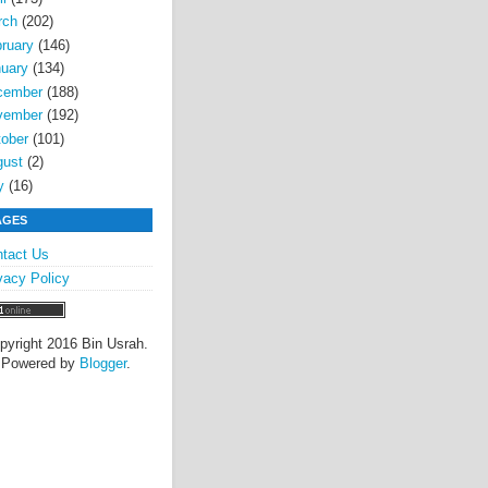
rch
(202)
ruary
(146)
uary
(134)
cember
(188)
vember
(192)
ober
(101)
gust
(2)
y
(16)
AGES
tact Us
vacy Policy
pyright 2016 Bin Usrah.
Powered by
Blogger
.