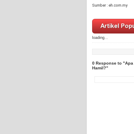
Sumber : eh.com.my
loading...
0 Response to "Apa 
Hamil?"