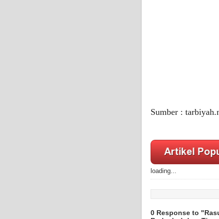
Sumber : tarbiyah.
loading...
0 Response to "Rasu