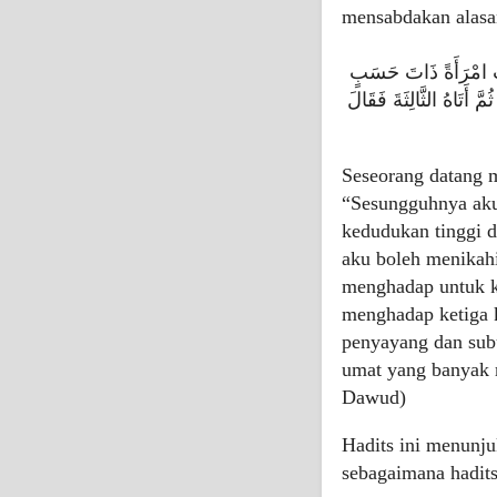
mensabdakan alasa
 امْرَأَةً ذَاتَ حَسَبٍ
ُمَّ أَتَاهُ الثَّالِثَةَ فَقَالَ
Seseorang datang m
“Sesungguhnya aku
kedudukan tinggi d
aku boleh menikah
menghadap untuk k
menghadap ketiga k
penyayang dan sub
umat yang banyak m
Dawud)
Hadits ini menunj
sebagaimana hadits