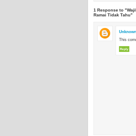
1 Response to "Waji
Ramai Tidak Tahu"
Unknow
This com
Reply