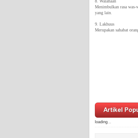
8. Walahaan
Menimbulkan rasa was-wa
yang lain.
9. Lakhuus
Merupakan sahabat oran
loading...