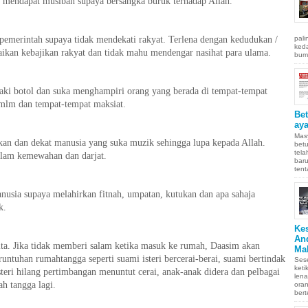
 mendapat musibah supaya bersangka buruk terhadap Allah.
/ pemerintah supaya tidak mendekati rakyat. Terlena dengan kedudukan /
pali
keda
aikan kebajikan rakyat dan tidak mahu mendengar nasihat para ulama.
bumi
ki botol dan suka menghampiri orang yang berada di tempat-tempat
b mlm dan tempat-tempat maksiat.
Be
aya
Masy
an dan dekat manusia yang suka muzik sehingga lupa kepada Allah.
betu
tel
alam kemewahan dan darjat.
baru
tent
nusia supaya melahirkan fitnah, umpatan, kutukan dan apa sahaja
k.
Ke
An
ta. Jika tidak memberi salam ketika masuk ke rumah, Daasim akan
Ma
eruntuhan rumahtangga seperti suami isteri bercerai-berai, suami bertindak
Sese
keti
steri hilang pertimbangan menuntut cerai, anak-anak didera dan pelbagai
len
h tangga lagi.
oran
bert