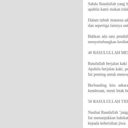
Sabda Rasulullah yang 
apabila kami makan tida
Dalam tubuh manusia ada
dan sepertiga lainnya u
Bahkan ada satu pendid
menyeimbangkan kesihata
4# RASULULLAH ME
Rasulullah berjalan kak
Apabila berjalan kaki, p
Ini penting untuk mence
Berbanding kita seka
kenderaan, mesti letak b
5# RASULULLAH TI
Nasihat Rasulullah ‘jang
Ini menunjukkan hakikat 
kepada kebersihan jiwa.