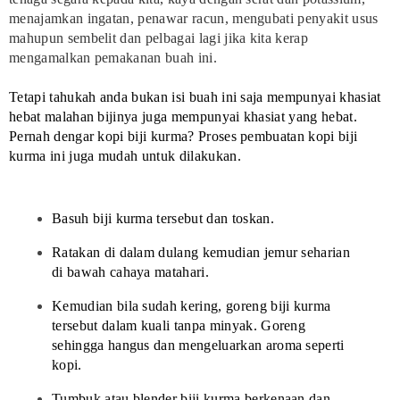
menajamkan ingatan, penawar racun, mengubati penyakit usus
mahupun sembelit dan pelbagai lagi jika kita kerap
mengamalkan pemakanan buah ini.
Tetapi tahukah anda bukan isi buah ini saja mempunyai khasiat
hebat malahan bijinya juga mempunyai khasiat yang hebat.
Pernah dengar kopi biji kurma? Proses pembuatan kopi biji
kurma ini juga mudah untuk dilakukan.
Basuh biji kurma tersebut dan toskan.
Ratakan di dalam dulang kemudian jemur seharian
di bawah cahaya matahari.
Kemudian bila sudah kering, goreng biji kurma
tersebut dalam kuali tanpa minyak. Goreng
sehingga hangus dan mengeluarkan aroma seperti
kopi.
Tumbuk atau blender biji kurma berkenaan dan