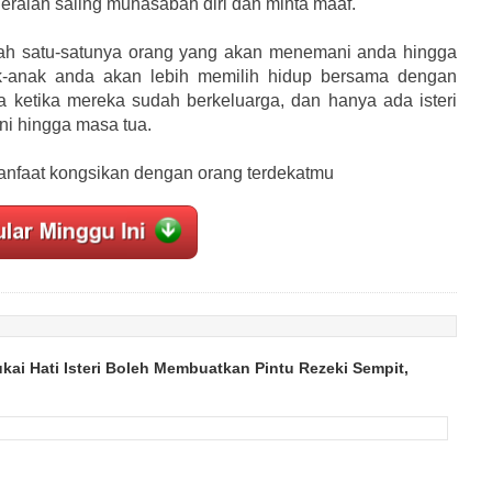
egeralah saling muhasabah diri dan minta maaf.
ah satu-satunya orang yang akan menemani anda hingga
-anak anda akan lebih memilih hidup bersama dengan
ya ketika mereka sudah berkeluarga, dan hanya ada isteri
i hingga masa tua.
rmanfaat kongsikan dengan orang terdekatmu
kai Hati Isteri Boleh Membuatkan Pintu Rezeki Sempit,