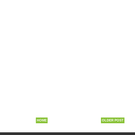
HOME
OLDER POST