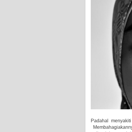
Padahal menyakiti
Membahagiakannya