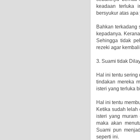
keadaan terluka i
bersyukur atas apa
Bahkan terkadang s
kepadanya. Kerana 
Sehingga tidak pel
rezeki agar kembal
3. Suami tidak Dil
Hal ini tentu sering
tindakan mereka m
isteri yang terluka
Hal ini tentu memb
Ketika sudah lela
isteri yang muram 
maka akan menutu
Suami pun menjadi
seperti ini.