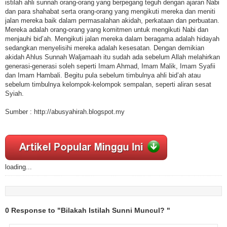
istilah ahli sunnah orang-orang yang berpegang teguh dengan ajaran Nabi
dan para shahabat serta orang-orang yang mengikuti mereka dan meniti
jalan mereka baik dalam permasalahan akidah, perkataan dan perbuatan.
Mereka adalah orang-orang yang komitmen untuk mengikuti Nabi dan
menjauhi bid’ah. Mengikuti jalan mereka dalam beragama adalah hidayah
sedangkan menyelisihi mereka adalah kesesatan. Dengan demikian
akidah Ahlus Sunnah Waljamaah itu sudah ada sebelum Allah melahirkan
generasi-generasi soleh seperti Imam Ahmad, Imam Malik, Imam Syafii
dan Imam Hambali. Begitu pula sebelum timbulnya ahli bid’ah atau
sebelum timbulnya kelompok-kelompok sempalan, seperti aliran sesat
Syiah.
Sumber : http://abusyahirah.blogspot.my
loading...
0 Response to "Bilakah Istilah Sunni Muncul? "