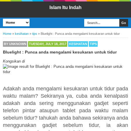
Islam Itu Indah
Home
»
kesihatan
»
tips
»
Bluelight : Punca anda mengalami kesukaran untuk tidur
BY
UNKNOWN
TUESDAY, JULY 18, 2017
KESIHATAN
TIPS
Bluelight : Punca anda mengalami kesukaran untuk tidur
Kongsikan di
Adakah anda mengalami kesukaran untuk tidur pada
waktu malam? Sekiranya ya, cuba anda kenalpasti
adakah anda sering menggunakan gadjet seperti
telefon pintar ataupun tablet pada waktu malam
sebelum tidur? tahukah anda bahawa sekiranya anda
menggunakan gadjet sebelum tidur, ia akan