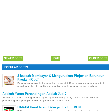
NEWER POST
HOME
OLDER POST
POPULAR POSTS
3 kaedah Membayar & Menguruskan Pinjaman Berunsur
Faedah (Riba’)
Betapa mudahnya kehidupan kita masa kini. Kurang mampu untuk membeli
rumah atau kereta, institusi perbankan dan kewangan sedia memberi...
Adakah Yuran Pertandingan Adalah Judi?
Soalan: Apakah pandangan tentang wang yuran yang dibayar oleh peserta sesuatu
pertandingan seperti pertandingan joran yang menetapkan...
HARAM Umat Islam Bekerja di 7 ELEVEN