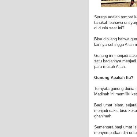
Syurga adalah tempat k
tahukah bahawa di syu
di dunia saat ini?
Bisa dibilang bahwa gu
lainnya sehingga Allah 
Gunung ini menjadi saks
satu bagiannya menjadi
para musuh Allah.
Gunung Apakah Itu?
Ternyata gunung dunia 
Madinah ini memiliki ket
Bagi umat Islam, sejar
menjadi saksi bisu kek
ghanimah.
Sementara bagi umat Is
menyempatkan diri untu