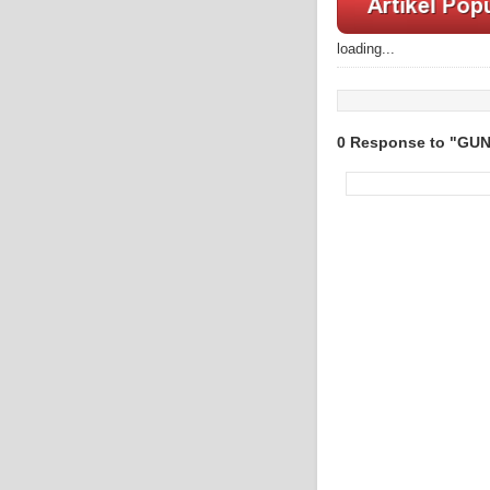
loading...
0 Response to "GU