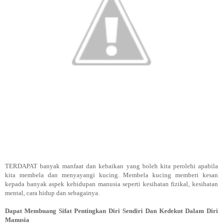
TERDAPAT banyak manfaat dan kebaikan yang boleh kita perolehi apabila
kita membela dan menyayangi kucing. Membela kucing memberi kesan
kepada banyak aspek kehidupan manusia seperti kesihatan fizikal, kesihatan
mental, cara hidup dan sebagainya.
Dapat Membuang Sifat Pentingkan Diri Sendiri Dan Kedekut Dalam Diri
Manusia