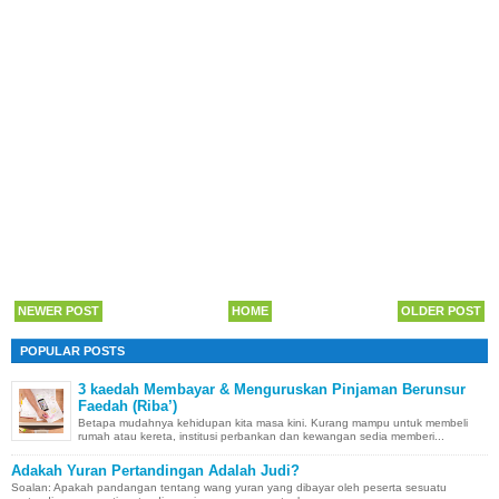
NEWER POST
HOME
OLDER POST
POPULAR POSTS
3 kaedah Membayar & Menguruskan Pinjaman Berunsur
Faedah (Riba’)
Betapa mudahnya kehidupan kita masa kini. Kurang mampu untuk membeli
rumah atau kereta, institusi perbankan dan kewangan sedia memberi...
Adakah Yuran Pertandingan Adalah Judi?
Soalan: Apakah pandangan tentang wang yuran yang dibayar oleh peserta sesuatu