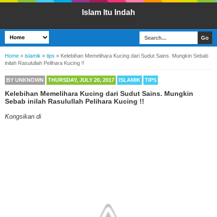
Islam Itu Indah
Home
»
islamik
»
tips
»
Kelebihan Memelihara Kucing dari Sudut Sains. Mungkin Sebab
inilah Rasulullah Pelihara Kucing !!
BY
UNKNOWN
THURSDAY, JULY 20, 2017
ISLAMIK
TIPS
Kelebihan Memelihara Kucing dari Sudut Sains. Mungkin
Sebab inilah Rasulullah Pelihara Kucing !!
Kongsikan di