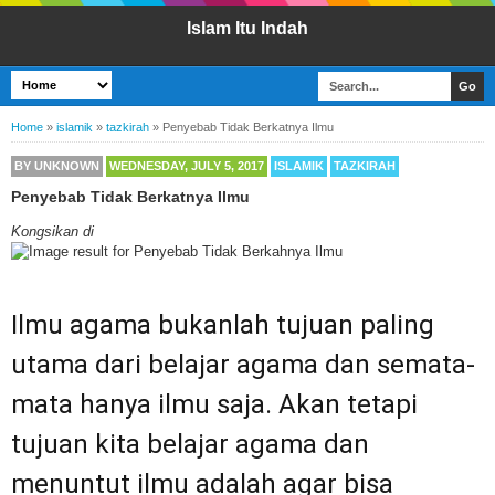
Islam Itu Indah
Home
»
islamik
»
tazkirah
»
Penyebab Tidak Berkatnya Ilmu
BY
UNKNOWN
WEDNESDAY, JULY 5, 2017
ISLAMIK
TAZKIRAH
Penyebab Tidak Berkatnya Ilmu
Kongsikan di
Ilmu agama bukanlah tujuan paling
utama dari belajar agama dan semata-
mata hanya ilmu saja. Akan tetapi
tujuan kita belajar agama dan
menuntut ilmu adalah agar bisa