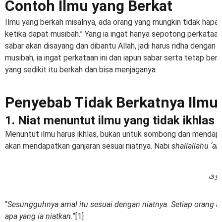
Contoh Ilmu yang Berkat
Ilmu yang berkah misalnya, ada orang yang mungkin tidak hapal
ketika dapat musibah.” Yang ia ingat hanya sepotong perkataan
sabar akan disayang dan dibantu Allah, jadi harus ridha dengan t
musibah, ia ingat perkataan ini dan iapun sabar serta tetap berb
yang sedikit itu berkah dan bisa menjaganya.
Penyebab Tidak Berkatnya Ilmu
1. Niat menuntut ilmu yang tidak ikhlas
Menuntut ilmu harus ikhlas, bukan untuk sombong dan mendapa
akan mendapatkan ganjaran sesuai niatnya. Nabi
shallallahu ‘al
 نوى
“
Sesungguhnya amal itu sesuai dengan niatnya. Setiap orang
apa yang ia niatkan.
“[1]