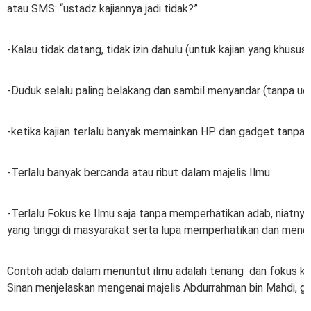
atau SMS: “ustadz kajiannya jadi tidak?”
-Kalau tidak datang, tidak izin dahulu (untuk kajian yang khusu
-Duduk selalu paling belakang dan sambil menyandar (tanpa ud
-ketika kajian terlalu banyak memainkan HP dan gadget tanpa 
-Terlalu banyak bercanda atau ribut dalam majelis Ilmu
-Terlalu Fokus ke Ilmu saja tanpa memperhatikan adab, niatnya
yang tinggi di masyarakat serta lupa memperhatikan dan menc
Contoh adab dalam menuntut ilmu adalah tenang dan fokus keti
Sinan menjelaskan mengenai majelis Abdurrahman bin Mahdi, gu