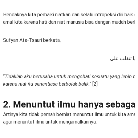
Hendaknya kita perbaiki niatkan dan selalu intropeksi diri baik
amal kita karena hati dan niat manusia bisa dengan mudah berbo
Sufyan Ats-Tsauri berkata,
نها تتقلب علي
“
Tidaklah aku berusaha untuk mengobati sesuatu yang lebih ber
karena niat itu senantiasa berbolak-balik
.” [2]
2. Menuntut ilmu hanya sebaga
Artinya kita tidak pernah berniat menuntut ilmu untuk kita amalk
agar menuntut ilmu untuk mengamalkannya.