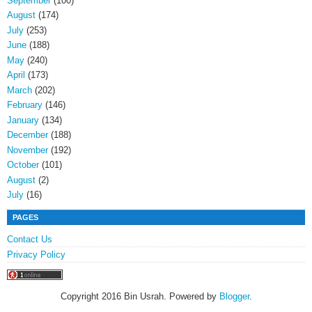
September
(100)
August
(174)
July
(253)
June
(188)
May
(240)
April
(173)
March
(202)
February
(146)
January
(134)
December
(188)
November
(192)
October
(101)
August
(2)
July
(16)
PAGES
Contact Us
Privacy Policy
Copyright 2016 Bin Usrah. Powered by
Blogger
.