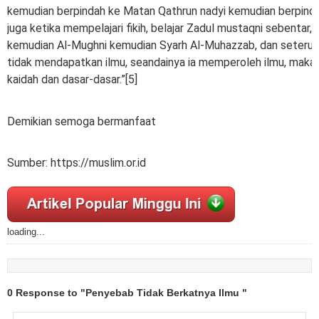
kemudian berpindah ke Matan Qathrun nadyi kemudian berpinda
juga ketika mempelajari fikih, belajar Zadul mustaqni sebentar
kemudian Al-Mughni kemudian Syarh Al-Muhazzab, dan seterusn
tidak mendapatkan ilmu, seandainya ia memperoleh ilmu, maka 
kaidah dan dasar-dasar.”[5]
Demikian semoga bermanfaat
Sumber: https://muslim.or.id
loading...
0 Response to "Penyebab Tidak Berkatnya Ilmu "