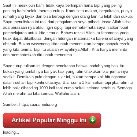
Saat ini meskipun kami tidak kaya berlimpah harta tapi yang peling
penting kami selalu merasa cukup. Kami bisa makan, berpakaian, punya
rumah yang layak dan bisa berbagi dengan orang lain itu lebih dari cukup.
Saya menuliskan ini real dari pengalaman saya pribadi, insya Allah tidak
ada perasaan riya atau ingin dipuji tapi semata-mata saya niatkan buat
pembelajaran untuk kita semua. Bahwa rezeki Allah itu fenomena yang
tidak dapat dikalkulasi dengan hitungan matematika karena sifatnya yang
abstrak. Bukan wewenang kita untuk menentukan berapa banyak rezeki
yang kita terima, tapi itu adalah wilayahnya Allah. Kita hanya meminta
dan memantaskan diri untuk menerima.
Saya tutup tulisan ini dengan penekanan bahwa ibadah yang baik itu
bukan yang jumlahnya banyak tapi yang rutin dilakukan biar jumlahnya
sedikit. Demikain pula dengan zikir ini, bukan berapa kali hitungannya
dalam sehari tapi kontinuitasnya. Biar cuma 1 kali sehari tapi jika rutin itu
lebih baik dibanding 1000 kali tapi cuma sekali selama setahun. Semoga
Allah merahmati kita semua. Wallahu alam.
Sumber: http://suaramedia.org
loading...