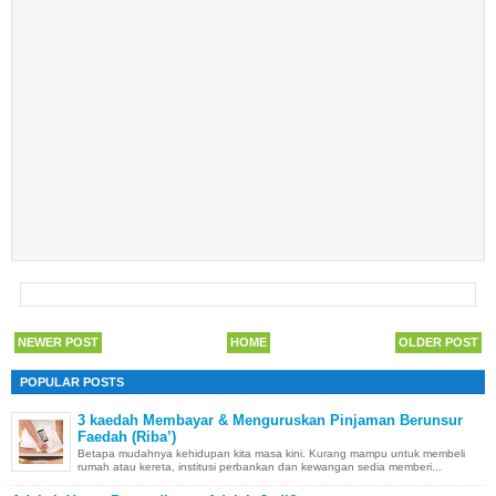
NEWER POST
HOME
OLDER POST
POPULAR POSTS
3 kaedah Membayar & Menguruskan Pinjaman Berunsur
Faedah (Riba’)
Betapa mudahnya kehidupan kita masa kini. Kurang mampu untuk membeli
rumah atau kereta, institusi perbankan dan kewangan sedia memberi...