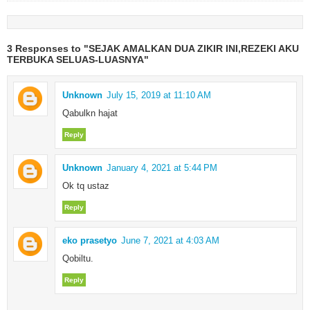
3 Responses to "SEJAK AMALKAN DUA ZIKIR INI,REZEKI AKU
TERBUKA SELUAS-LUASNYA"
Unknown
July 15, 2019 at 11:10 AM
Qabulkn hajat
Reply
Unknown
January 4, 2021 at 5:44 PM
Ok tq ustaz
Reply
eko prasetyo
June 7, 2021 at 4:03 AM
Qobiltu.
Reply