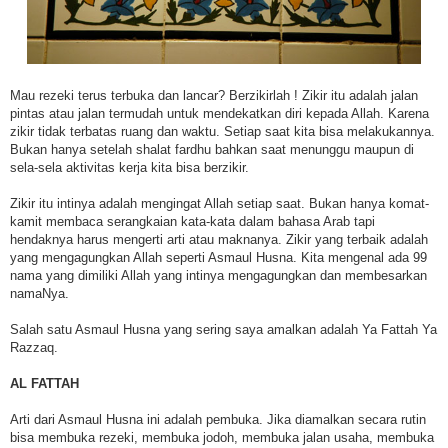
Mau rezeki terus terbuka dan lancar? Berzikirlah ! Zikir itu adalah jalan
pintas atau jalan termudah untuk mendekatkan diri kepada Allah. Karena
zikir tidak terbatas ruang dan waktu. Setiap saat kita bisa melakukannya.
Bukan hanya setelah shalat fardhu bahkan saat menunggu maupun di
sela-sela aktivitas kerja kita bisa berzikir.
Zikir itu intinya adalah mengingat Allah setiap saat. Bukan hanya komat-
kamit membaca serangkaian kata-kata dalam bahasa Arab tapi
hendaknya harus mengerti arti atau maknanya. Zikir yang terbaik adalah
yang mengagungkan Allah seperti Asmaul Husna. Kita mengenal ada 99
nama yang dimiliki Allah yang intinya mengagungkan dan membesarkan
namaNya.
Salah satu Asmaul Husna yang sering saya amalkan adalah Ya Fattah Ya
Razzaq.
AL FATTAH
Arti dari Asmaul Husna ini adalah pembuka. Jika diamalkan secara rutin
bisa membuka rezeki, membuka jodoh, membuka jalan usaha, membuka