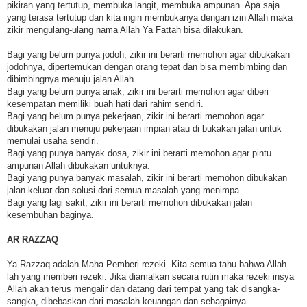
pikiran yang tertutup, membuka langit, membuka ampunan. Apa saja
yang terasa tertutup dan kita ingin membukanya dengan izin Allah maka
zikir mengulang-ulang nama Allah Ya Fattah bisa dilakukan.
Bagi yang belum punya jodoh, zikir ini berarti memohon agar dibukakan
jodohnya, dipertemukan dengan orang tepat dan bisa membimbing dan
dibimbingnya menuju jalan Allah.
Bagi yang belum punya anak, zikir ini berarti memohon agar diberi
kesempatan memiliki buah hati dari rahim sendiri.
Bagi yang belum punya pekerjaan, zikir ini berarti memohon agar
dibukakan jalan menuju pekerjaan impian atau di bukakan jalan untuk
memulai usaha sendiri.
Bagi yang punya banyak dosa, zikir ini berarti memohon agar pintu
ampunan Allah dibukakan untuknya.
Bagi yang punya banyak masalah, zikir ini berarti memohon dibukakan
jalan keluar dan solusi dari semua masalah yang menimpa.
Bagi yang lagi sakit, zikir ini berarti memohon dibukakan jalan
kesembuhan baginya.
AR RAZZAQ
Ya Razzaq adalah Maha Pemberi rezeki. Kita semua tahu bahwa Allah
lah yang memberi rezeki. Jika diamalkan secara rutin maka rezeki insya
Allah akan terus mengalir dan datang dari tempat yang tak disangka-
sangka, dibebaskan dari masalah keuangan dan sebagainya.