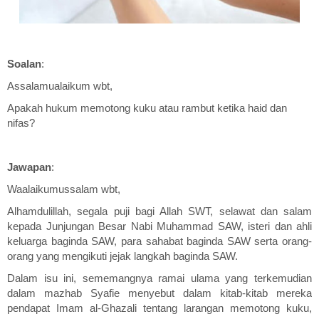
Soalan
:
Assalamualaikum wbt,
Apakah hukum memotong kuku atau rambut ketika haid dan
nifas?
Jawapan
:
Waalaikumussalam wbt,
Alhamdulillah, segala puji bagi Allah SWT, selawat dan salam
kepada Junjungan Besar Nabi Muhammad SAW, isteri dan ahli
keluarga baginda SAW, para sahabat baginda SAW serta orang-
orang yang mengikuti jejak langkah baginda SAW.
Dalam isu ini, sememangnya ramai ulama yang terkemudian
dalam mazhab Syafie menyebut dalam kitab-kitab mereka
pendapat Imam al-Ghazali tentang larangan memotong kuku,