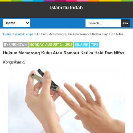
Islam Itu Indah
Home
»
islamik
»
tips
»
Hukum Memotong Kuku Atau Rambut Ketika Haid Dan Nifas
BY
UNKNOWN
MONDAY, AUGUST 14, 2017
ISLAMIK
TIPS
Hukum Memotong Kuku Atau Rambut Ketika Haid Dan Nifas
Kongsikan di