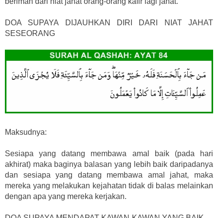
beriman dari niat jahat orang-orang kafir lagi jahat.
DOA SUPAYA DIJAUHKAN DIRI DARI NIAT JAHAT
SESEORANG
Maksudnya:
Sesiapa yang datang membawa amal baik (pada hari
akhirat) maka baginya balasan yang lebih baik daripadanya
dan sesiapa yang datang membawa amal jahat, maka
mereka yang melakukan kejahatan tidak di balas melainkan
dengan apa yang mereka kerjakan.
DOA SUPAYA MENDAPAT KAWAN-KAWAN YANG BAIK