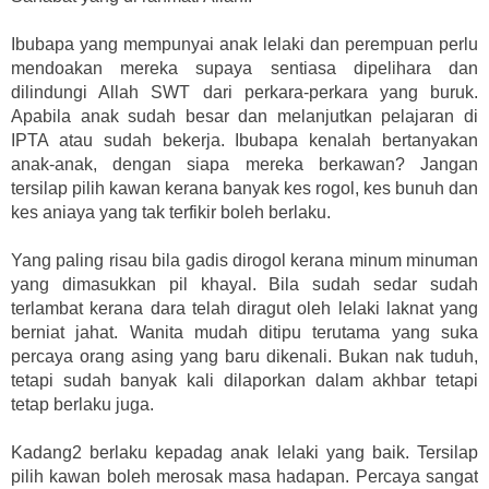
Ibubapa yang mempunyai anak lelaki dan perempuan perlu
mendoakan mereka supaya sentiasa dipelihara dan
dilindungi Allah SWT dari perkara-perkara yang buruk.
Apabila anak sudah besar dan melanjutkan pelajaran di
IPTA atau sudah bekerja. Ibubapa kenalah bertanyakan
anak-anak, dengan siapa mereka berkawan? Jangan
tersilap pilih kawan kerana banyak kes rogol, kes bunuh dan
kes aniaya yang tak terfikir boleh berlaku.
Yang paling risau bila gadis dirogol kerana minum minuman
yang dimasukkan pil khayal. Bila sudah sedar sudah
terlambat kerana dara telah diragut oleh lelaki laknat yang
berniat jahat. Wanita mudah ditipu terutama yang suka
percaya orang asing yang baru dikenali. Bukan nak tuduh,
tetapi sudah banyak kali dilaporkan dalam akhbar tetapi
tetap berlaku juga.
Kadang2 berlaku kepadag anak lelaki yang baik. Tersilap
pilih kawan boleh merosak masa hadapan. Percaya sangat