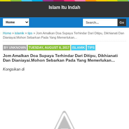
Islam Itu Indah
Home
»
islamik
»
tips
»
Jom Amalkan Doa Supaya Terhindar Dari Ditipu, Dikhianati Dan
Dianiayai.Mohon Sebarkan Pada Yang Memerlukan...
BY
UNKNOWN
TUESDAY, AUGUST 8, 2017
ISLAMIK
TIPS
Jom Amalkan Doa Supaya Terhindar Dari Ditipu, Dikhianati
Dan Dianiayai.Mohon Sebarkan Pada Yang Memerlukan...
Kongsikan di