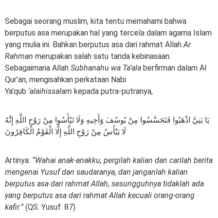
Sebagai seorang muslim, kita tentu memahami bahwa
berputus asa merupakan hal yang tercela dalam agama Islam
yang mulia ini. Bahkan berputus asa dari rahmat Allah
Ar
Rahman
merupakan salah satu tanda kebinasaan.
Sebagaimana Allah
Subhanahu wa Ta’ala
berfirman dalam Al
Qur’an, mengisahkan perkataan Nabi
Ya’qub
‘alaihissalam
kepada putra-putranya,
يَا بَنِيَّ اذْهَبُوا فَتَحَسَّسُوا مِنْ يُوسُفَ وَأَخِيهِ وَلَا تَيْأَسُوا مِنْ رَوْحِ اللَّهِ إِنَّهُ
لَا يَيْأَسُ مِنْ رَوْحِ اللَّهِ إِلَّا الْقَوْمُ الْكَافِرُونَ
Artinya:
“Wahai anak-anakku, pergilah kalian dan carilah berita
mengenai Yusuf dan saudaranya, dan janganlah kalian
berputus asa dari rahmat Allah, sesungguhnya tidaklah ada
yang berputus asa dari rahmat Allah kecuali orang-orang
kafir.”
(QS. Yusuf: 87)