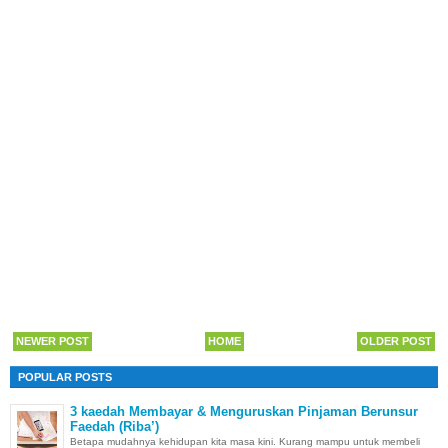
NEWER POST
HOME
OLDER POST
POPULAR POSTS
3 kaedah Membayar & Menguruskan Pinjaman Berunsur
Faedah (Riba’)
Betapa mudahnya kehidupan kita masa kini. Kurang mampu untuk membeli