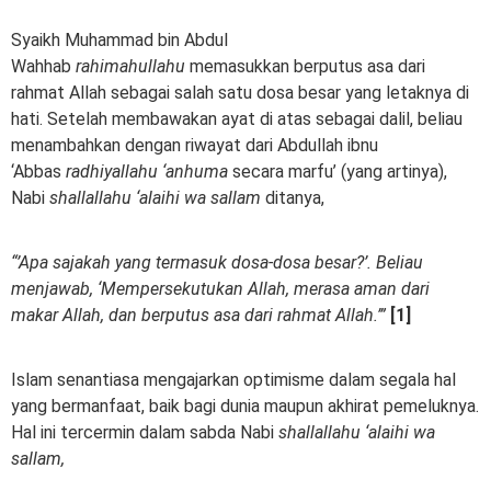
Syaikh Muhammad bin Abdul
Wahhab
rahimahullahu
memasukkan berputus asa dari
rahmat Allah sebagai salah satu dosa besar yang letaknya di
hati. Setelah membawakan ayat di atas sebagai dalil, beliau
menambahkan dengan riwayat dari Abdullah ibnu
‘Abbas
radhiyallahu ‘anhuma
secara marfu’ (yang artinya),
Nabi
shallallahu ‘alaihi wa sallam
ditanya,
“’Apa sajakah yang termasuk dosa-dosa besar?’.
Beliau
menjawab, ‘Mempersekutukan Allah, merasa aman dari
makar Allah, dan berputus asa dari rahmat Allah.’”
[1]
Islam senantiasa mengajarkan optimisme dalam segala hal
yang bermanfaat, baik bagi dunia maupun akhirat pemeluknya.
Hal ini tercermin dalam sabda Nabi
shallallahu ‘alaihi wa
sallam,