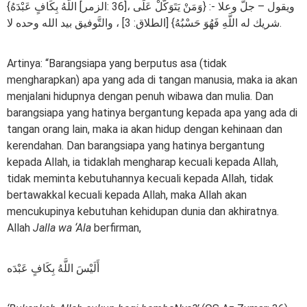
اللَّهُ بِكَافٍ عَبْدَهُ} [الزمر: ‎‎36]، ويقول – جلَّ وعلا -: {وَمَنْ يَتَوَكَّلْ عَلَى
اللَّهِ فَهُوَ حَسْبُهُ} [الطلاق: 3] ، والتَّوفيق بيد الله وحده لا ‎شريك له.‎
Artinya: “Barangsiapa yang berputus asa (tidak
mengharapkan) apa yang ada di tangan manusia, maka ia akan
menjalani hidupnya dengan penuh wibawa dan mulia. Dan
barangsiapa yang hatinya bergantung kepada apa yang ada di
tangan orang lain, maka ia akan hidup dengan kehinaan dan
kerendahan. Dan barangsiapa yang hatinya bergantung
kepada Allah, ia tidaklah mengharap kecuali kepada Allah,
tidak meminta kebutuhannya kecuali kepada Allah, tidak
bertawakkal kecuali kepada Allah, maka Allah akan
mencukupinya kebutuhan kehidupan dunia dan akhiratnya.
Allah
Jalla wa ‘Ala
berfirman,
أَلَيْسَ اللَّهُ بِكَافٍ عَبْدَه