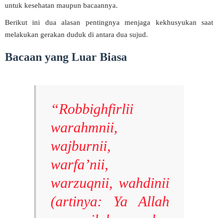
untuk kesehatan maupun bacaannya.
Berikut ini dua alasan pentingnya menjaga kekhusyukan saat
melakukan gerakan duduk di antara dua sujud.
Bacaan yang Luar Biasa
“Robbighfirlii
warahmnii,
wajburnii,
warfa’nii,
warzuqnii, wahdinii
(artinya: Ya Allah