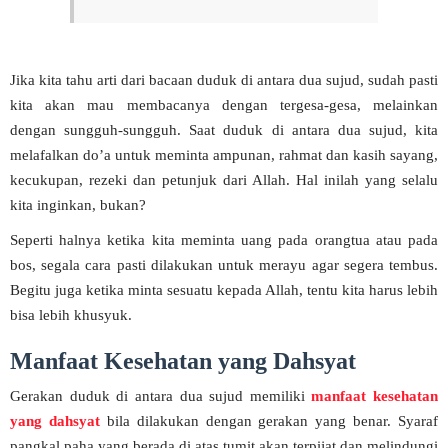
Jika kita tahu arti dari bacaan duduk di antara dua sujud, sudah pasti
kita akan mau membacanya dengan tergesa-gesa, melainkan
dengan sungguh-sungguh. Saat duduk di antara dua sujud, kita
melafalkan do’a untuk meminta ampunan, rahmat dan kasih sayang,
kecukupan, rezeki dan petunjuk dari Allah. Hal inilah yang selalu
kita inginkan, bukan?
Seperti halnya ketika kita meminta uang pada orangtua atau pada
bos, segala cara pasti dilakukan untuk merayu agar segera tembus.
Begitu juga ketika minta sesuatu kepada Allah, tentu kita harus lebih
bisa lebih khusyuk.
Manfaat Kesehatan yang Dahsyat
Gerakan duduk di antara dua sujud memiliki
manfaat kesehatan
yang dahsyat
bila dilakukan dengan gerakan yang benar. Syaraf
pangkal paha yang berada di atas tumit akan terpijat dan melindungi