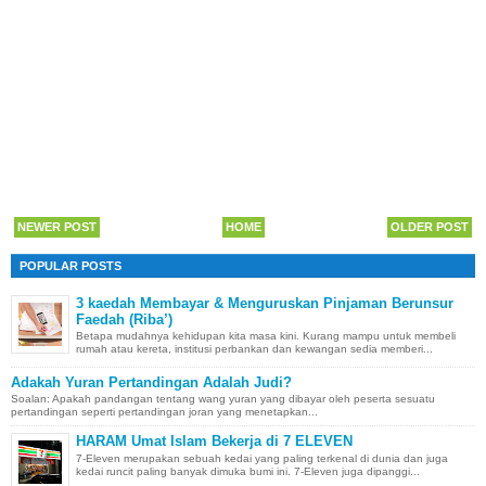
NEWER POST
HOME
OLDER POST
POPULAR POSTS
3 kaedah Membayar & Menguruskan Pinjaman Berunsur
Faedah (Riba’)
Betapa mudahnya kehidupan kita masa kini. Kurang mampu untuk membeli
rumah atau kereta, institusi perbankan dan kewangan sedia memberi...
Adakah Yuran Pertandingan Adalah Judi?
Soalan: Apakah pandangan tentang wang yuran yang dibayar oleh peserta sesuatu
pertandingan seperti pertandingan joran yang menetapkan...
HARAM Umat Islam Bekerja di 7 ELEVEN
7-Eleven merupakan sebuah kedai yang paling terkenal di dunia dan juga
kedai runcit paling banyak dimuka bumi ini. 7-Eleven juga dipanggi...