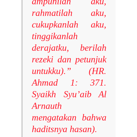
ampunilah aku,
rahmatilah aku,
cukupkanlah aku,
tinggikanlah
derajatku, berilah
rezeki dan petunjuk
untukku).” (HR.
Ahmad 1: 371.
Syaikh Syu’aib Al
Arnauth
mengatakan bahwa
haditsnya hasan).