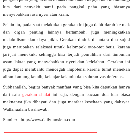
kita dari penyakit saraf pada pangkal paha yang biasanya
menyebabkan rasa nyeri atau kram.
Selain itu, pada saat melakukan gerakan ini juga debit darah ke otak
dan organ penting lainnya bertambah, juga meningkatkan
metabolisme dan daya pikir. Gerakan duduk di antara dua sujud
juga merupakan relaksasi utnuk kelompok otot-otot betis, karena
jari-jari menekuk, sehingga bisa terjadi pemulihan dari timbunan
asam laktat yang menyebabkan nyeri dan kelelahan. Gerakan ini
juga dapat membantu mencegah impotensi karena tumit menekan
aliran kantung kemih, kelenjar kelamin dan saluran vas deferens.
Subhanallah, begitu banyak manfaat yang bisa kita dapatkan hanya
dari satu
gerakan shalat
ini saja, dengan bacaan doa luar biasa
maknanya jika dihayati dan juga manfaat kesehaan yang dahsyat.
Wallahualam bisshawab.
Sumber : http://www.dailymoslem.com