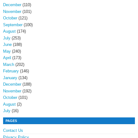
December
(110)
November
(101)
October
(121)
September
(100)
August
(174)
July
(253)
June
(188)
May
(240)
April
(173)
March
(202)
February
(146)
January
(134)
December
(188)
November
(192)
October
(101)
August
(2)
July
(16)
PAGES
Contact Us
Privacy Policy