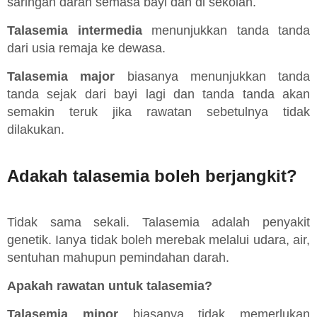
saringan darah semasa bayi dan di sekolah.
Talasemia intermedia
menunjukkan tanda tanda
dari usia remaja ke dewasa.
Talasemia major
biasanya menunjukkan tanda
tanda sejak dari bayi lagi dan tanda tanda akan
semakin teruk jika rawatan sebetulnya tidak
dilakukan.
Adakah talasemia boleh berjangkit?
Tidak sama sekali. Talasemia adalah penyakit
genetik. Ianya tidak boleh merebak melalui udara, air,
sentuhan mahupun pemindahan darah.
Apakah rawatan untuk talasemia?
Talasemia minor
biasanya tidak memerlukan