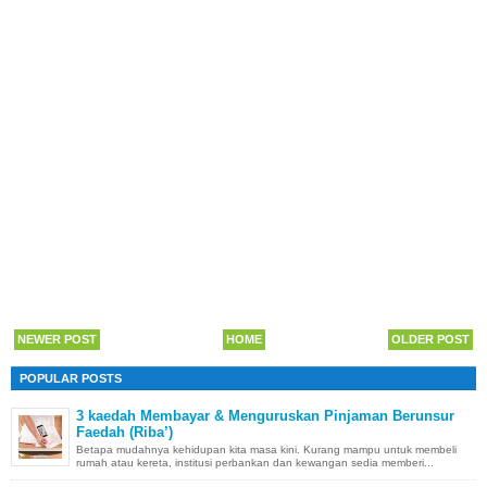
NEWER POST
HOME
OLDER POST
POPULAR POSTS
3 kaedah Membayar & Menguruskan Pinjaman Berunsur
Faedah (Riba’)
Betapa mudahnya kehidupan kita masa kini. Kurang mampu untuk membeli
rumah atau kereta, institusi perbankan dan kewangan sedia memberi...