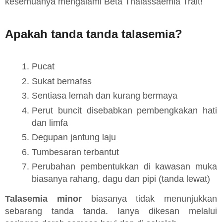
kesemuanya mengalami Beta Thalassaemia Trait!
Apakah tanda tanda talasemia?
Pucat
Sukat bernafas
Sentiasa lemah dan kurang bermaya
Perut buncit disebabkan pembengkakan hati
dan limfa
Degupan jantung laju
Tumbesaran terbantut
Perubahan pembentukkan di kawasan muka
biasanya rahang, dagu dan pipi (tanda lewat)
Talasemia minor
biasanya tidak menunjukkan
sebarang tanda tanda. Ianya dikesan melalui