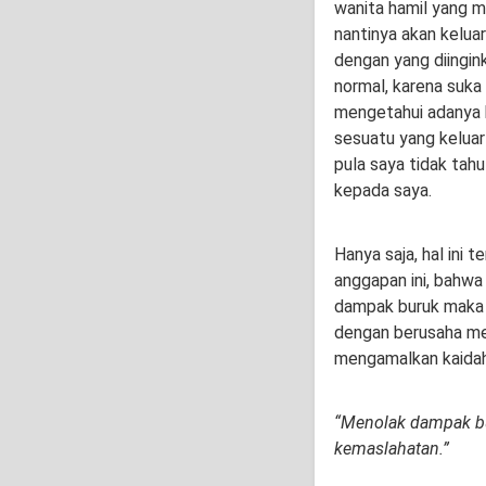
wanita hamil yang m
nantinya akan keluar
dengan yang diingink
normal, karena suka 
mengetahui adanya 
sesuatu yang keluar
pula saya tidak tah
kepada saya.
Hanya saja, hal ini 
anggapan ini, bahwa
dampak buruk maka 
dengan berusaha mew
mengamalkan kaidah
“Menolak dampak bu
kemaslahatan.”