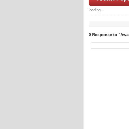
loading...
0 Response to "Awas