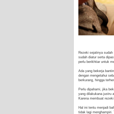
Rezeki sejatinya sudah
sudah diatur serta dipa
perlu berikhtiar untuk m
Ada yang bekerja bantin
dengan mengetahui seba
berkurang, hingga terhe
Perlu dipahami, jika bek
yang dilakukana justru a
Karena membuat rezeki 
Hal ini tentu menjadi b
tidak lagi menghampiri.