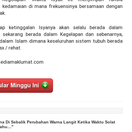
 kedamaian di mana frekuensinya bersamaan dengan
ak.
ap ketinggalan Isyanya akan selalu berada dalam
m sekarang berada dalam Kegelapan dan sebenarnya,
r dalam Islam dimana keseluruhan sistem tubuh berada
x / rehat.
/mediamaklumat.com
a Di Sebalik Perubahan Warna Langit Ketika Waktu Solat
Tahu…"