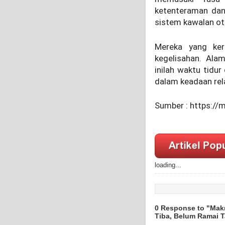
ketenteraman dan
sistem kawalan ot
Mereka yang ker
kegelisahan. Ala
inilah waktu tidu
dalam keadaan rela
Sumber : https:/
loading...
0 Response to "Makn
Tiba, Belum Ramai 