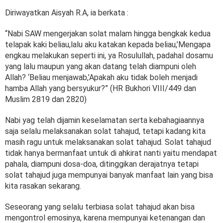
Diriwayatkan Aisyah R.A, ia berkata :
“Nabi SAW mengerjakan solat malam hingga bengkak kedua
telapak kaki beliau,lalu aku katakan kepada beliau,’Mengapa
engkau melakukan seperti ini, ya Rosulullah, padahal dosamu
yang lalu maupun yang akan datang telah diampuni oleh
Allah? ‘Beliau menjawab,’Apakah aku tidak boleh menjadi
hamba Allah yang bersyukur?” (HR Bukhori VIII/449 dan
Muslim 2819 dan 2820)
Nabi yag telah dijamin keselamatan serta kebahagiaannya
saja selalu melaksanakan solat tahajud, tetapi kadang kita
masih ragu untuk melaksanakan solat tahajud. Solat tahajud
tidak hanya bermanfaat untuk di ahkirat nanti yaitu mendapat
pahala, diampuni dosa-doa, ditinggikan derajatnya tetapi
solat tahajud juga mempunyai banyak manfaat lain yang bisa
kita rasakan sekarang.
Seseorang yang selalu terbiasa solat tahajud akan bisa
mengontrol emosinya, karena mempunyai ketenangan dan