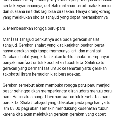
serta kenyamanannya, setelah matahari terbit maka kondisi
dan suasana ini tidak lagi bisa dirasakan. Hanya orang-orang
yang melakukan sholat tahajud yang dapat merasakannya.
6. Membesarkan rongga paru-paru
Manfaat tahajjud berikutnya ada pada gerakan shalat
tahajjud. Gerakan shalat yang kita kerjakan buakan berati
hanya gerakan saja tanpa mempunyai arti dan manfaat.
Gerakan shalat yang kita lakukan ketika shalat mempunyai
banyak manfaat untuk kesehatan tubuh kita. Salah satu
gerakan yang bermanfaat untuk kesehatan yaitu gerakan
takbiratul ihram kemudian kita bersedekap.
Gerakan tersebut akan membuka rongga paru-paru menjadi
besar sehingga akan memperlancar aliran udara menuju paru-
paru. Hal ini akan sangat bermanfaat untuk kesehatan paru-
paru kita. Shalat tahajud yang dilakukan pada pagi hari yaitu
jam 03.00 pagi akan semakin mendukung kesehatan tubuh
karena kita akan melakukan gerakan-gerakan yang dapat