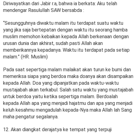
Diriwayatkan dari Jabir r.a, bahwa ia berkata: Aku telah
mendengar Rasulullah SAW bersabda :
“Sesungguhnya diwaktu malam itu terdapat suatu waktu
yang jika saja bertepatan dengan waktu itu seorang hamba
muslim memohon kebaikan kepada Allah berkenaan dengan
urusan dunia dan akhirat, sudah pasti Allah akan
memberikannya kepadanya. Waktu itu terdapat pada setiap
malam.” (HR. Muslim)
Pada saat sepertiga malam malaikat akan turun ke bumi dan
memeriksa siapa yang berdoa maka doanya akan disampaikan
kepada Allah. Doa yang dipanjatkan pada waktu-waktu
mustajabah akan terkabul. Salah satu waktu yang mustajabah
untuk berdoa yaitu ketika sepertiga malam. Berdoalah
kepada Allah apa yang menjadi hajatmu dan apa yang menjadi
keluh kesahmu mengadulah kepada-Nya maka Allah lah Sang
maha pengatur segalanya.
12. Akan diangkat derajatya ke tempat yang terpuji