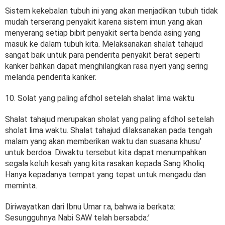
Sistem kekebalan tubuh ini yang akan menjadikan tubuh tidak
mudah terserang penyakit karena sistem imun yang akan
menyerang setiap bibit penyakit serta benda asing yang
masuk ke dalam tubuh kita. Melaksanakan shalat tahajud
sangat baik untuk para penderita penyakit berat seperti
kanker bahkan dapat menghilangkan rasa nyeri yang sering
melanda penderita kanker.
10. Solat yang paling afdhol setelah shalat lima waktu
Shalat tahajud merupakan sholat yang paling afdhol setelah
sholat lima waktu. Shalat tahajud dilaksanakan pada tengah
malam yang akan memberikan waktu dan suasana khusu’
untuk berdoa. Diwaktu tersebut kita dapat menumpahkan
segala keluh kesah yang kita rasakan kepada Sang Kholiq.
Hanya kepadanya tempat yang tepat untuk mengadu dan
meminta.
Diriwayatkan dari Ibnu Umar r.a, bahwa ia berkata:
Sesungguhnya Nabi SAW telah bersabda:’