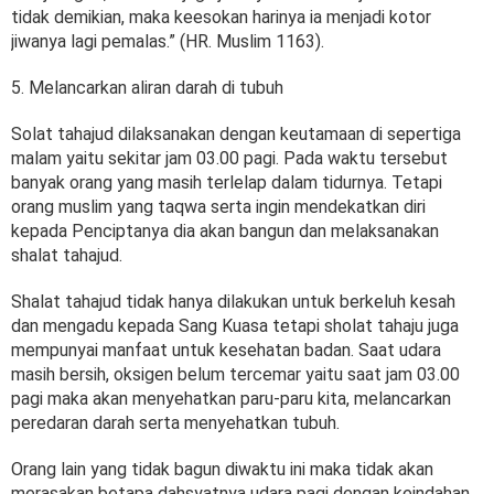
tidak demikian, maka keesokan harinya ia menjadi kotor
jiwanya lagi pemalas.” (HR. Muslim 1163).
5. Melancarkan aliran darah di tubuh
Solat tahajud dilaksanakan dengan keutamaan di sepertiga
malam yaitu sekitar jam 03.00 pagi. Pada waktu tersebut
banyak orang yang masih terlelap dalam tidurnya. Tetapi
orang muslim yang taqwa serta ingin mendekatkan diri
kepada Penciptanya dia akan bangun dan melaksanakan
shalat tahajud.
Shalat tahajud tidak hanya dilakukan untuk berkeluh kesah
dan mengadu kepada Sang Kuasa tetapi sholat tahaju juga
mempunyai manfaat untuk kesehatan badan. Saat udara
masih bersih, oksigen belum tercemar yaitu saat jam 03.00
pagi maka akan menyehatkan paru-paru kita, melancarkan
peredaran darah serta menyehatkan tubuh.
Orang lain yang tidak bagun diwaktu ini maka tidak akan
merasakan betapa dahsyatnya udara pagi dengan keindahan