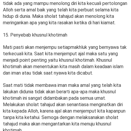
tidak ada yang mampu menolong diri kita kecuali pertolongan
Alloh serta amal baik yang telah kita perbuat selama kita
hidup di dunia. Maka sholat tahajud akan menolong kita
meringankan apa yang kita rasakan ketika di hari kiamat.
15. Penyebab khusnul khotimah
Mati pasti akan menjempu setiapmakhluk yang bernyawa tak
terkecuali kita. Saat kita menjemput ajal maka satu yang
menjadi point penting yaitu khusnul khotimah. Khusnul
khotimah akan menentukan kita masih dalam keadaan islam
dan iman atau tidak saat nyawa kita dicabut.
Saat mati tidak membawa iman maka amal yang telah kita
lakukan didunia tidak akan berarti apa-apa maka khusnul
khotimah ini sangat didambakan pada semua umat.
Melakukan sholat tahajud akan senantiasa menginatkan diri
kita kepada Alloh, karena ajal akan menjemput kita kapanpun
tanpa kita ketahui. Semoga dengan melaksanakan sholat
tahajud maka akan mengantarkan kita menuju khusnul
khotimah.