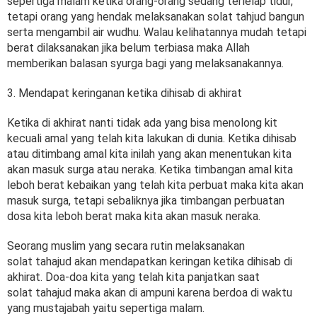
sepertiga malam ketika orang-orang sedang terlelap tidur,
tetapi orang yang hendak melaksanakan solat tahjud bangun
serta mengambil air wudhu. Walau kelihatannya mudah tetapi
berat dilaksanakan jika belum terbiasa maka Allah
memberikan balasan syurga bagi yang melaksanakannya.
3. Mendapat keringanan ketika dihisab di akhirat
Ketika di akhirat nanti tidak ada yang bisa menolong kit
kecuali amal yang telah kita lakukan di dunia. Ketika dihisab
atau ditimbang amal kita inilah yang akan menentukan kita
akan masuk surga atau neraka. Ketika timbangan amal kita
leboh berat kebaikan yang telah kita perbuat maka kita akan
masuk surga, tetapi sebaliknya jika timbangan perbuatan
dosa kita leboh berat maka kita akan masuk neraka.
Seorang muslim yang secara rutin melaksanakan
solat tahajud akan mendapatkan keringan ketika dihisab di
akhirat. Doa-doa kita yang telah kita panjatkan saat
solat tahajud maka akan di ampuni karena berdoa di waktu
yang mustajabah yaitu sepertiga malam.