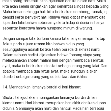
maka orang tersebut akan dijauhkan dari kelalaian hati. Maka
kita akan selalu diingatkan agar senantiasa ingat kepada Sang
Maha besar sehingga hati kita tidak akan sombong, tamak, iri,
dengki serta penyakit hati lainnya yang dapat membuat kita
lupa dan lalai bahwa sebenarnya kita hidup di dunia ini hanya
sebentar ibaratnya hanya numpang minum di warung.
Jangan sampai kita terlena karena kita hanya mampir. Tetap
fokus pada tujuan utama kita bahwa hidup yang
sesungguhnya adalah ketika telah berada di akhirat nanti.
Dalam sebuah hadist dijelaskan bahwa “barang siapa yang
melaksanakan sholat malam hari dengan membaca seratus
ayat, maka ia tidak akan dicatat sebagai orang yang lalai. Dan
apabila membaca dua ratus ayat, maka sungguh ia akan
dicatat sebagai orang yang selalu taat dan ikhlas.
14. Meringankan lamanya berdiri di hari kiamat
Sholat tahajud akan meringankan lamanya berdiri di hari
kiamat nanti. Hari kiamat merupakan hari akhir dari kehidupan
didunia. Semuanya akan mati dan hancur. Pada hari tersebur