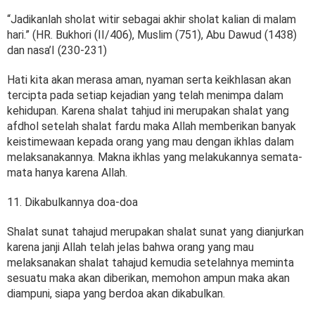
“Jadikanlah sholat witir sebagai akhir sholat kalian di malam
hari.” (HR. Bukhori (II/406), Muslim (751), Abu Dawud (1438)
dan nasa’I (230-231)
Hati kita akan merasa aman, nyaman serta keikhlasan akan
tercipta pada setiap kejadian yang telah menimpa dalam
kehidupan. Karena shalat tahjud ini merupakan shalat yang
afdhol setelah shalat fardu maka Allah memberikan banyak
keistimewaan kepada orang yang mau dengan ikhlas dalam
melaksanakannya. Makna ikhlas yang melakukannya semata-
mata hanya karena Allah.
11. Dikabulkannya doa-doa
Shalat sunat tahajud merupakan shalat sunat yang dianjurkan
karena janji Allah telah jelas bahwa orang yang mau
melaksanakan shalat tahajud kemudia setelahnya meminta
sesuatu maka akan diberikan, memohon ampun maka akan
diampuni, siapa yang berdoa akan dikabulkan.