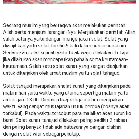
Seorang muslim yang bertaqwa akan melakukan perintah
Allah serta menjauhi larangan-Nya. Menjalankan perintah Allah
salah satunya yaitu dengan mengerjakan solat. Solat yang
diwajibkan yaitu solat fardhu 5 kali dalam sehari semalam.
Sedangkan solat sunnah yaitu tidak wajib dilakukan, tetapi
jika dilakukan akan mendapatkan pahala serta keutamaan-
keutamaan. Salah satu solat sunat yang sangat dianjurkan
untuk dikerjakan oleh umat muslim yaitu solat tahajjud.
Solat tahajud merupakan shalat sunat yang dikerjakan pada
malam hari yaitu waktu yang utama sepertiga malam yaitu
antara jam 03.00. Dimana disepertiga malam merupakan
waktu yang sangat mustajabah untuk berdoa (doanya akan
terkabul). Pada waktu tersebut para malaikat akan turun ke
bumi. Solat sunat tahajud dilakukan paling sedikit 2 rakaat
dan paling banyak tidak ada batasannya dengan diakhiri
dengan solat witir sebagai penutup.