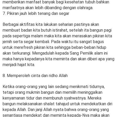
memberikan manfaat banyak bagi kesehatan tubuh bahkan
manfaatnya akan lebih dibanding dengan olahraga.
7. Pikiran jauh lebih tenang dan segar
Berbagai aktifitas kita lakukan seharian pastinya akan
membuat badan kita butuh istirahat, setelah ita bangun pagi
pada sepertiga malam maka kita akan merasakan pikiran kita
jernih serta segar kembali. Pada waktu itu sangat bagus
untuk merefresh pikiran kita sehingga beban-beban hidup
akan terkurangi. Mengadulah kepada Sang Pemilik alam ini
maka hanya kepadanya kita meminta dan akan diberi apa yang
menjadi hajat kita.
8. Memperoleh cinta dan ridho Allah
Ketika orang-orang yang lain sedang menikmati tidurnya,
tetapi orang mukmin bangun dan memilih meninggalkan
kenyamanan tidur dan membunuh syahwatnya. Mereka
bangun melaksanakan shalat tahajud untuk mendekatkan diri
kepada Allah. Dan janji Allah nyata bahwa orang-orang yang
senantiasa mendekat dan meminta kepada-Nya maka akan