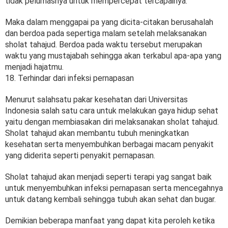
tidak pelumasnya untuk mempercepat tercapainya.
Maka dalam menggapai pa yang dicita-citakan berusahalah
dan berdoa pada sepertiga malam setelah melaksanakan
sholat tahajud. Berdoa pada waktu tersebut merupakan
waktu yang mustajabah sehingga akan terkabul apa-apa yang
menjadi hajatmu.
18. Terhindar dari infeksi pernapasan
Menurut salahsatu pakar kesehatan dari Universitas
Indonesia salah satu cara untuk melakukan gaya hidup sehat
yaitu dengan membiasakan diri melaksanakan sholat tahajud.
Sholat tahajud akan membantu tubuh meningkatkan
kesehatan serta menyembuhkan berbagai macam penyakit
yang diderita seperti penyakit pernapasan.
Sholat tahajud akan menjadi seperti terapi yag sangat baik
untuk menyembuhkan infeksi pernapasan serta mencegahnya
untuk datang kembali sehingga tubuh akan sehat dan bugar.
Demikian beberapa manfaat yang dapat kita peroleh ketika