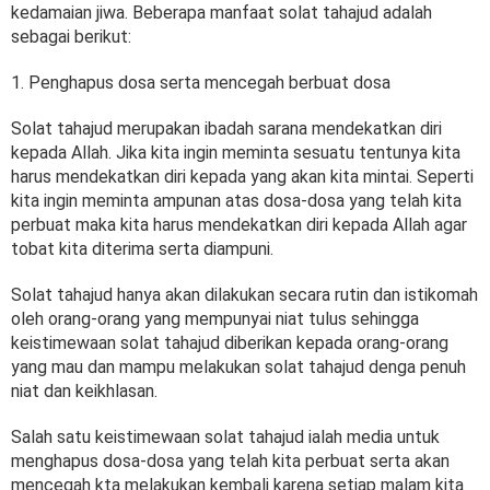
kedamaian jiwa. Beberapa manfaat solat tahajud adalah
sebagai berikut:
1. Penghapus dosa serta mencegah berbuat dosa
Solat tahajud merupakan ibadah sarana mendekatkan diri
kepada Allah. Jika kita ingin meminta sesuatu tentunya kita
harus mendekatkan diri kepada yang akan kita mintai. Seperti
kita ingin meminta ampunan atas dosa-dosa yang telah kita
perbuat maka kita harus mendekatkan diri kepada Allah agar
tobat kita diterima serta diampuni.
Solat tahajud hanya akan dilakukan secara rutin dan istikomah
oleh orang-orang yang mempunyai niat tulus sehingga
keistimewaan solat tahajud diberikan kepada orang-orang
yang mau dan mampu melakukan solat tahajud denga penuh
niat dan keikhlasan.
Salah satu keistimewaan solat tahajud ialah media untuk
menghapus dosa-dosa yang telah kita perbuat serta akan
mencegah kta melakukan kembali karena setiap malam kita