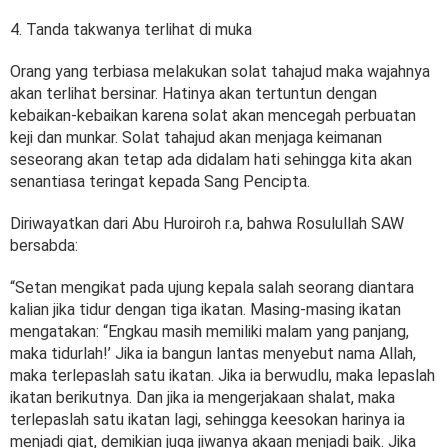
4. Tanda takwanya terlihat di muka
Orang yang terbiasa melakukan solat tahajud maka wajahnya
akan terlihat bersinar. Hatinya akan tertuntun dengan
kebaikan-kebaikan karena solat akan mencegah perbuatan
keji dan munkar. Solat tahajud akan menjaga keimanan
seseorang akan tetap ada didalam hati sehingga kita akan
senantiasa teringat kepada Sang Pencipta.
Diriwayatkan dari Abu Huroiroh r.a, bahwa Rosulullah SAW
bersabda:
“Setan mengikat pada ujung kepala salah seorang diantara
kalian jika tidur dengan tiga ikatan. Masing-masing ikatan
mengatakan: “Engkau masih memiliki malam yang panjang,
maka tidurlah!’ Jika ia bangun lantas menyebut nama Allah,
maka terlepaslah satu ikatan. Jika ia berwudlu, maka lepaslah
ikatan berikutnya. Dan jika ia mengerjakaan shalat, maka
terlepaslah satu ikatan lagi, sehingga keesokan harinya ia
menjadi giat, demikian juga jiwanya akaan menjadi baik. Jika